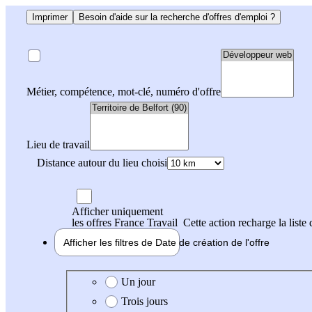
Imprimer
Besoin d'aide sur la recherche d'offres d'emploi ?
Métier, compétence, mot-clé, numéro d'offre
Lieu de travail
Distance autour du lieu choisi
Afficher uniquement
les offres France Travail
Cette action recharge la liste 
Afficher les filtres de
Date de création
de l'offre
Date de création de l'offre
Un jour
Trois jours