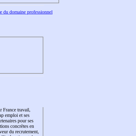
tre du domaine professionnel
r France travail,
p emploi et ses
rtenaires pour ses
tions concrètes en
veur du recrutement,