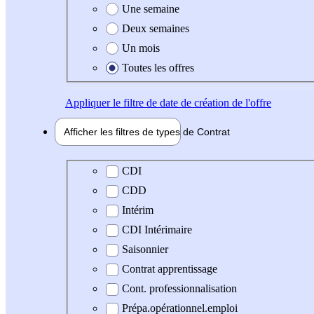
Une semaine
Deux semaines
Un mois
Toutes les offres
Appliquer
le filtre de date de création de l'offre
Afficher les filtres de types de
Contrat
Type de contrat
CDI
CDD
Intérim
CDI Intérimaire
Saisonnier
Contrat apprentissage
Cont. professionnalisation
Prépa.opérationnel.emploi