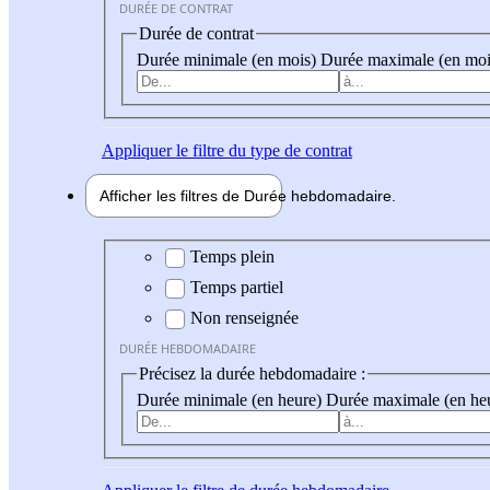
DURÉE DE CONTRAT
Durée de contrat
Durée minimale (en mois)
Durée maximale (en moi
Appliquer
le filtre du type de contrat
Afficher les filtres de
Durée hebdo
madaire
Durée hebdomadaire
Temps plein
Temps partiel
Non renseignée
DURÉE HEBDOMADAIRE
Précisez la durée hebdomadaire :
Durée minimale (en heure)
Durée maximale (en he