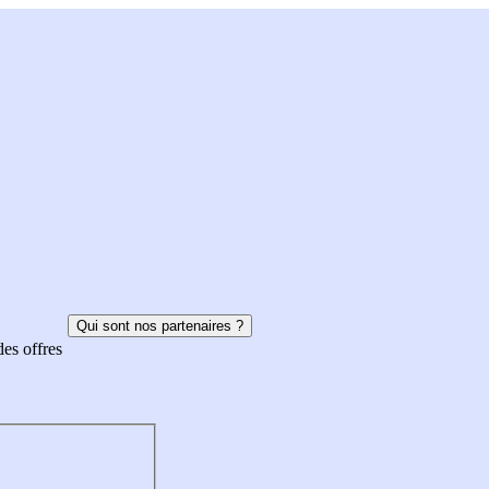
Qui sont nos partenaires ?
des offres