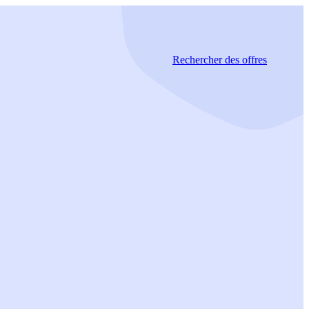
Rechercher
des offres