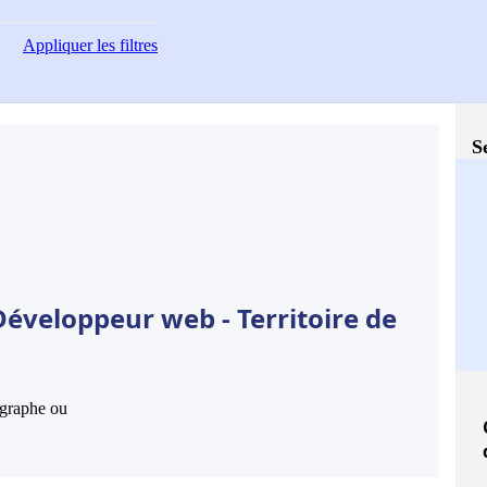
Appliquer
les filtres
S
Développeur web - Territoire de
hographe ou