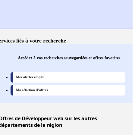
ervices liés à votre recherche
Accédez à vos recherches sauvegardées et offres favorites
Mes alertes emploi
Ma sélection d’offres
Offres
de Développeur web sur les autres
départements de la région