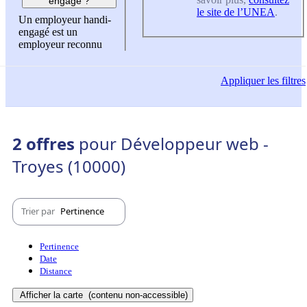
engagé ?
le site de l’UNEA
.
Un employeur handi-
engagé est un
employeur reconnu
Appliquer
les filtres
2 offres
pour Développeur web -
Troyes (10000)
Trier par
Pertinence
Pertinence
Date
Distance
Afficher la carte
(contenu non-accessible)