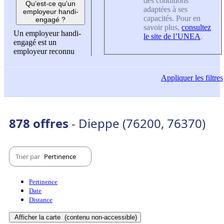
des conditions
Qu'est-ce qu'un
adaptées à ses
employeur handi-
capacités. Pour en
engagé ?
savoir plus,
consultez
Un employeur handi-
le site de l’UNEA
.
engagé est un
employeur reconnu
Appliquer
les filtres
878 offres
- Dieppe (76200, 76370)
Trier par
Pertinence
Pertinence
Date
Distance
Afficher la carte
(contenu non-accessible)