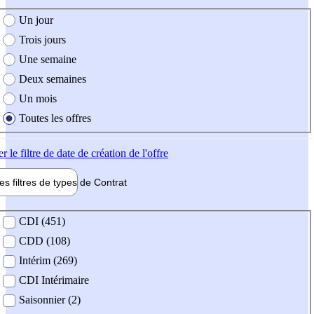
e création de l'offre
Un jour
Trois jours
Une semaine
Deux semaines
Un mois
Toutes les offres
er
le filtre de date de création de l'offre
les filtres de types de
Contrat
de contrat
CDI (451)
CDD (108)
Intérim (269)
CDI Intérimaire
Saisonnier (2)