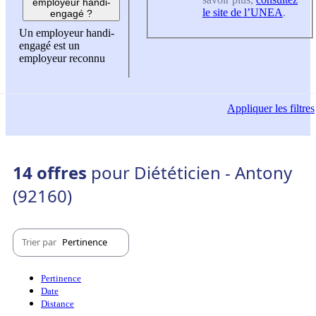
employeur handi-
le site de l’UNEA
.
engagé ?
Un employeur handi-
engagé est un
employeur reconnu
Appliquer
les filtres
14 offres
pour Diététicien - Antony
(92160)
Trier par
Pertinence
Pertinence
Date
Distance