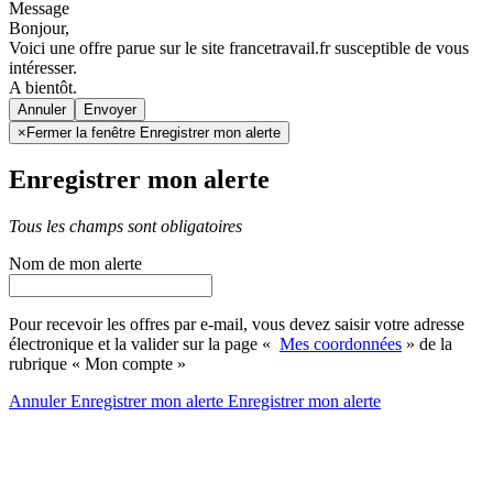
Message
Bonjour,
Voici une offre parue sur le site francetravail.fr susceptible de vous
intéresser.
A bientôt.
Annuler
×
Fermer la fenêtre Enregistrer mon alerte
Enregistrer mon alerte
Tous les champs sont obligatoires
Nom de mon alerte
Pour recevoir les offres par e-mail, vous devez saisir votre adresse
électronique et la valider sur la page «
Mes coordonnées
» de la
rubrique « Mon compte »
Annuler
Enregistrer mon alerte
Enregistrer
mon alerte