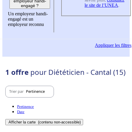
employeur handi-
le site de l’UNEA
.
engagé ?
Un employeur handi-
engagé est un
employeur reconnu
Appliquer
les filtres
1 offre
pour Diététicien - Cantal (15)
Trier par
Pertinence
Pertinence
Date
Afficher la carte
(contenu non-accessible)