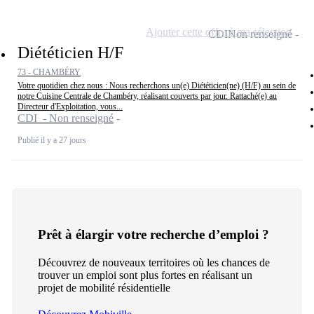
Ajouter cette offre à ma sélection
CDI
Non renseigné
Diététicien H/F
73 - CHAMBÉRY
Votre quotidien chez nous : Nous recherchons un(e) Diététicien(ne) (H/F) au sein de
notre Cuisine Centrale de Chambéry, réalisant couverts par jour. Rattaché(e) au
Directeur d'Exploitation, vous...
CDI - Non renseigné
Publié il y a 27 jours
Prêt à élargir votre recherche d’emploi ?
Découvrez de nouveaux territoires où les chances de
trouver un emploi sont plus fortes en réalisant un
projet de mobilité résidentielle