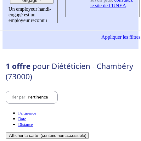
engagé ?
le site de l’UNEA
.
Un employeur handi-
engagé est un
employeur reconnu
Appliquer
les filtres
1 offre
pour Diététicien - Chambéry
(73000)
Trier par
Pertinence
Pertinence
Date
Distance
Afficher la carte
(contenu non-accessible)