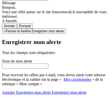
Message
Bonjour,
Voici une offre parue sur le site francetravail.fr susceptible de vous
intéresser.
A bientôt.
Annuler
×
Fermer la fenêtre Enregistrer mon alerte
Enregistrer mon alerte
Tous les champs sont obligatoires
Nom de mon alerte
Pour recevoir les offres par e-mail, vous devez saisir votre adresse
électronique et la valider sur la page «
Mes coordonnées
» de la
rubrique « Mon compte »
Annuler
Enregistrer mon alerte
Enregistrer
mon alerte