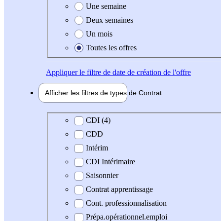
Une semaine
Deux semaines
Un mois
Toutes les offres
Appliquer
le filtre de date de création de l'offre
Afficher les filtres de types de
Contrat
Type de contrat
CDI (4)
CDD
Intérim
CDI Intérimaire
Saisonnier
Contrat apprentissage
Cont. professionnalisation
Prépa.opérationnel.emploi