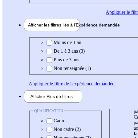
Appliquer
le fil
Afficher les filtres liés à l'
Expérience
demandée
Expérience demandée
Moins de 1 an
De 1 à 3 ans (3)
Plus de 3 ans
Non renseignée (1)
Appliquer
le filtre de l'expérience demandée
Afficher
Plus de
filtres
QUALIFICATION
pa
Ca
Cadre
pa
ac
Non cadre (2)
fa
Non renseignée (2)