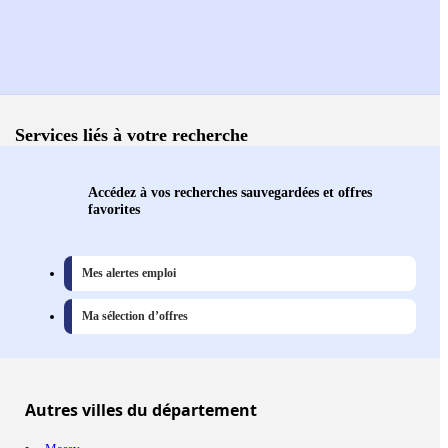
Services liés à votre recherche
Accédez à vos recherches sauvegardées et offres
favorites
Mes alertes emploi
Ma sélection d’offres
Autres
villes
du département