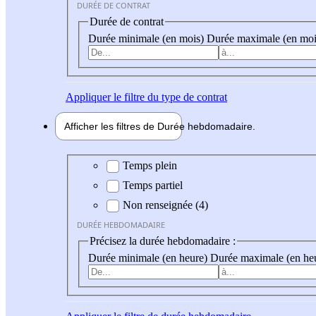
DURÉE DE CONTRAT
Durée de contrat
Durée minimale (en mois)
Durée maximale (en moi
Appliquer
le filtre du type de contrat
Afficher les filtres de
Durée hebdo
madaire
Durée hebdomadaire
Temps plein
Temps partiel
Non renseignée (4)
DURÉE HEBDOMADAIRE
Précisez la durée hebdomadaire :
Durée minimale (en heure)
Durée maximale (en he