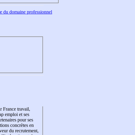
tre du domaine professionnel
r France travail,
p emploi et ses
rtenaires pour ses
tions concrètes en
veur du recrutement,