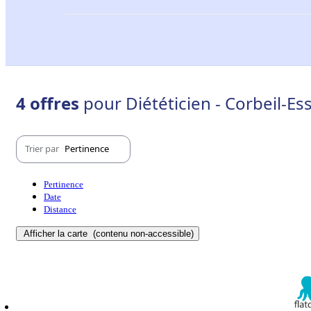
4 offres
pour Diététicien - Corbeil-E
Trier par
Pertinence
Pertinence
Date
Distance
Afficher la carte
(contenu non-accessible)