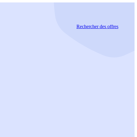
Rechercher
des offres