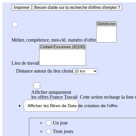
Imprimer
Besoin d'aide sur la recherche d'offres d'emploi ?
Métier, compétence, mot-clé, numéro d'offre
Lieu de travail
Distance autour du lieu choisi
Afficher uniquement
les offres France Travail
Cette action recharge la liste 
Afficher les filtres de
Date de création
de l'offre
Date de création de l'offre
Un jour
Trois jours