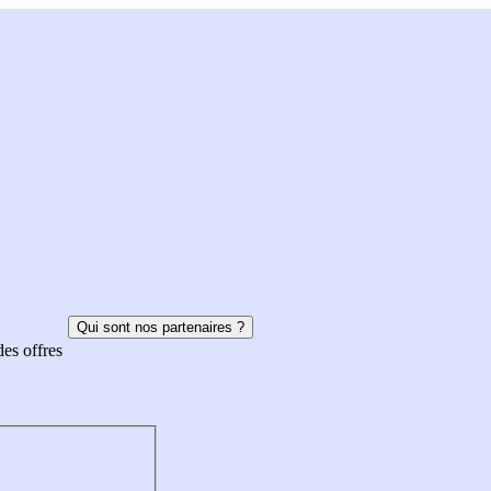
Qui sont nos partenaires ?
des offres