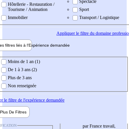
Spectacle
Hôtellerie - Restauration /
Tourisme / Animation
Sport
Immobilier
Transport / Logistique
Appliquer
le filtre du domaine professi
es filtres liés à l'
Expérience
demandée
ience demandée
Moins de 1 an (1)
De 1 à 3 ans (2)
Plus de 3 ans
Non renseignée
er
le filtre de l'expérience demandée
Plus De
Filtres
IFICATION
par France travail,