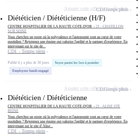
Ajouter cette offre à ma sélection
CDI
Temps plein
Diététicien / Diététicienne (H/F)
CENTRE HOSPITALIER DE LA HAUTE COTE-D'OR -
21 - CHATILLON
SUR SEINE
Vous cherchez un poste où la polyvalence et l'autonomie sont au cœur de votre
quotidien ? Rejoignez une équipe qui valorise l'agilité et le partage d'expérience. En
intervenant sur le site de...
CDI - Temps plein
Publié il y a plus de 30 jours
Soyez parmi les 1ers à postuler
Employeur handi-engagé
Ajouter cette offre à ma sélection
CDI
Temps plein
Diététicien / Diététicienne
CENTRE HOSPITALIER DE LA HAUTE COTE-D'OR -
21 - ALISE STE
REINE
Vous cherchez un poste où la polyvalence et l'autonomie sont au cœur de votre
quotidien ? Rejoignez une équipe qui valorise l'agilité et le partage d'expérience. En
intervenant sur le site d' Alise...
CDI - Temps plein