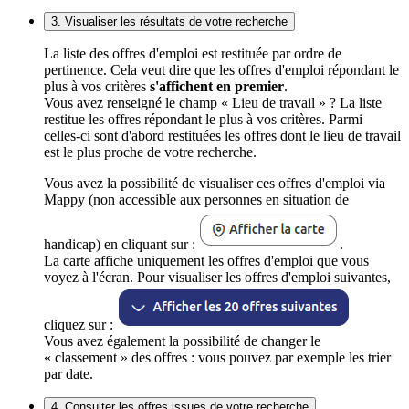
3. Visualiser les résultats de votre recherche
La liste des offres d'emploi est restituée par ordre de
pertinence. Cela veut dire que les offres d'emploi répondant le
plus à vos critères
s'affichent en premier
.
Vous avez renseigné le champ « Lieu de travail » ? La liste
restitue les offres répondant le plus à vos critères. Parmi
celles-ci sont d'abord restituées les offres dont le lieu de travail
est le plus proche de votre recherche.
Vous avez la possibilité de visualiser ces offres d'emploi via
Mappy (non accessible aux personnes en situation de
handicap) en cliquant sur :
.
La carte affiche uniquement les offres d'emploi que vous
voyez à l'écran. Pour visualiser les offres d'emploi suivantes,
cliquez sur :
Vous avez également la possibilité de changer le
« classement » des offres : vous pouvez par exemple les trier
par date.
4. Consulter les offres issues de votre recherche