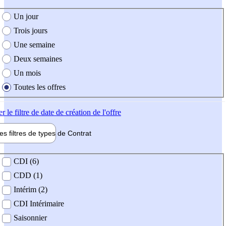
e création de l'offre
Un jour
Trois jours
Une semaine
Deux semaines
Un mois
Toutes les offres
er
le filtre de date de création de l'offre
les filtres de types de
Contrat
de contrat
CDI (6)
CDD (1)
Intérim (2)
CDI Intérimaire
Saisonnier