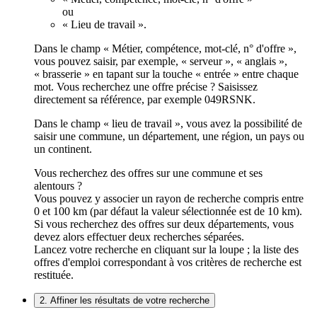
ou
« Lieu de travail ».
Dans le champ « Métier, compétence, mot-clé, n° d'offre »,
vous pouvez saisir, par exemple, « serveur », « anglais »,
« brasserie » en tapant sur la touche « entrée » entre chaque
mot. Vous recherchez une offre précise ? Saisissez
directement sa référence, par exemple 049RSNK.
Dans le champ « lieu de travail », vous avez la possibilité de
saisir une commune, un département, une région, un pays ou
un continent.
Vous recherchez des offres sur une commune et ses
alentours ?
Vous pouvez y associer un rayon de recherche compris entre
0 et 100 km (par défaut la valeur sélectionnée est de 10 km).
Si vous recherchez des offres sur deux départements, vous
devez alors effectuer deux recherches séparées.
Lancez votre recherche en cliquant sur la loupe ; la liste des
offres d'emploi correspondant à vos critères de recherche est
restituée.
2. Affiner les résultats de votre recherche