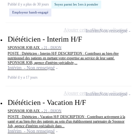
Publié il y a plus de 30 jours
Soyez parmi les 1ers à postuler
Employeur handi-engagé
Ajouter cette offre à ma sélection
Intérim
Non renseigné
Diététicien - Interim H/F
SPONSOR JOB AIX -
21 - DIJON
POSTE : Diététicien - Interim H/F DESCRIPTION : Contribuez au bien-être
nutritionnel des patients en mettant votre expertise au service de leur santé.
SPONSOR JOB, agence d'intérim spécialisée,...
Intérim - Non renseigné
Publié il y a 17 jours
Ajouter cette offre à ma sélection
Intérim
Non renseigné
Diététicien - Vacation H/F
SPONSOR JOB AIX -
21 - DIJON
POSTE : Diététicien - Vacation H/F DESCRIPTION : Contribuez activement à la
santé et au bien-être des patients au sein d'un établissement partenaire de Sponsor
Job, agence d'intérim spécialisée dans...
Intérim - Non renseigné