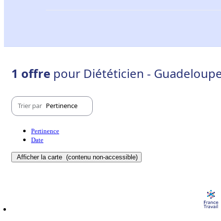
1 offre
pour Diététicien - Guadeloupe
Trier par
Pertinence
Pertinence
Date
Afficher la carte
(contenu non-accessible)