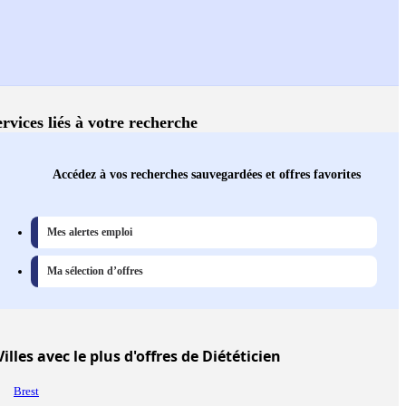
ervices liés à votre recherche
Accédez à vos recherches sauvegardées et offres favorites
Mes alertes emploi
Ma sélection d’offres
Villes
avec le plus d'offres de Diététicien
Brest