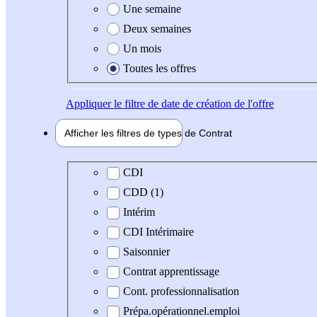
Une semaine
Deux semaines
Un mois
Toutes les offres
Appliquer
le filtre de date de création de l'offre
Afficher les filtres de types de
Contrat
Type de contrat
CDI
CDD (1)
Intérim
CDI Intérimaire
Saisonnier
Contrat apprentissage
Cont. professionnalisation
Prépa.opérationnel.emploi