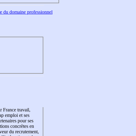
tre du domaine professionnel
r France travail,
p emploi et ses
rtenaires pour ses
tions concrètes en
veur du recrutement,