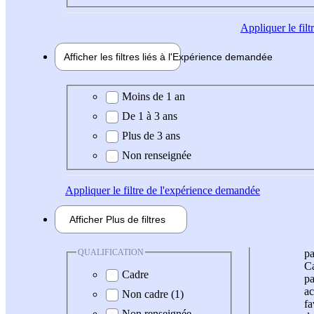
Appliquer
le fil
Afficher les filtres liés à l'
Expérience
demandée
Expérience demandée
Moins de 1 an
De 1 à 3 ans
Plus de 3 ans
Non renseignée
Appliquer
le filtre de l'expérience demandée
Afficher
Plus de
filtres
QUALIFICATION
pa
Ca
Cadre
pa
ac
Non cadre (1)
fa
Non renseignée