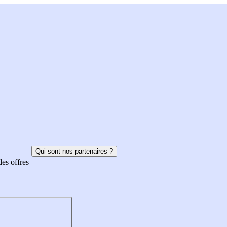
Qui sont nos partenaires ?
des offres