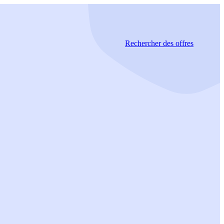
Rechercher
des offres