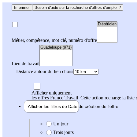
Imprimer
Besoin d'aide sur la recherche d'offres d'emploi ?
Métier, compétence, mot-clé, numéro d'offre
Lieu de travail
Distance autour du lieu choisi
Afficher uniquement
les offres France Travail
Cette action recharge la liste 
Afficher les filtres de
Date de création
de l'offre
Date de création de l'offre
Un jour
Trois jours