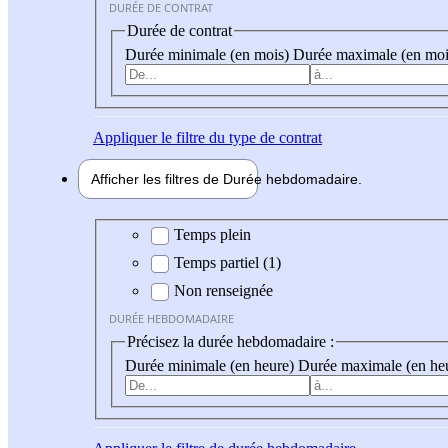
DURÉE DE CONTRAT
Durée de contrat
Durée minimale (en mois)
Durée maximale (en moi
Appliquer
le filtre du type de contrat
Afficher les filtres de
Durée hebdo
madaire
Durée hebdomadaire
Temps plein
Temps partiel (1)
Non renseignée
DURÉE HEBDOMADAIRE
Précisez la durée hebdomadaire :
Durée minimale (en heure)
Durée maximale (en he