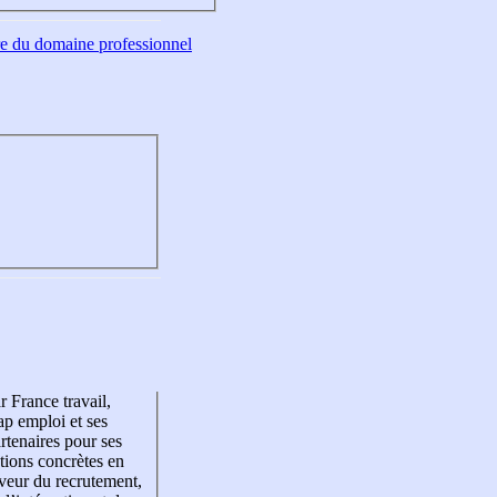
tre du domaine professionnel
r France travail,
p emploi et ses
rtenaires pour ses
tions concrètes en
veur du recrutement,