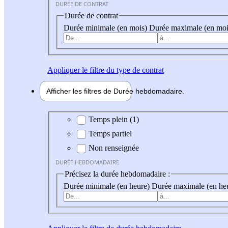
DURÉE DE CONTRAT
Durée de contrat
Durée minimale (en mois)
Durée maximale (en moi
Appliquer
le filtre du type de contrat
Afficher les filtres de
Durée hebdo
madaire
Durée hebdomadaire
Temps plein (1)
Temps partiel
Non renseignée
DURÉE HEBDOMADAIRE
Précisez la durée hebdomadaire :
Durée minimale (en heure)
Durée maximale (en he