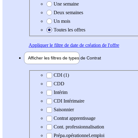
Une semaine
Deux semaines
Un mois
Toutes les offres
Appliquer
le filtre de date de création de l'offre
Afficher les filtres de types de
Contrat
Type de contrat
CDI (1)
CDD
Intérim
CDI Intérimaire
Saisonnier
Contrat apprentissage
Cont. professionnalisation
Prépa.opérationnel.emploi