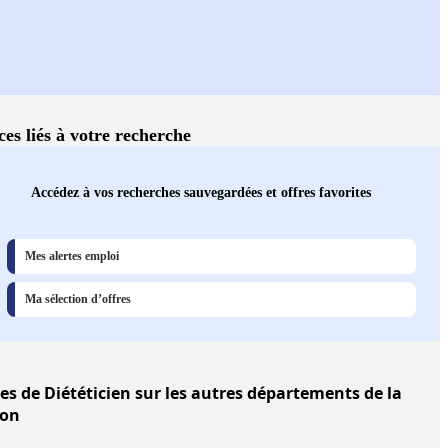
ces liés à votre recherche
Accédez à vos recherches sauvegardées et offres favorites
Mes alertes emploi
Ma sélection d’offres
res
de Diététicien sur les autres départements de la
ion