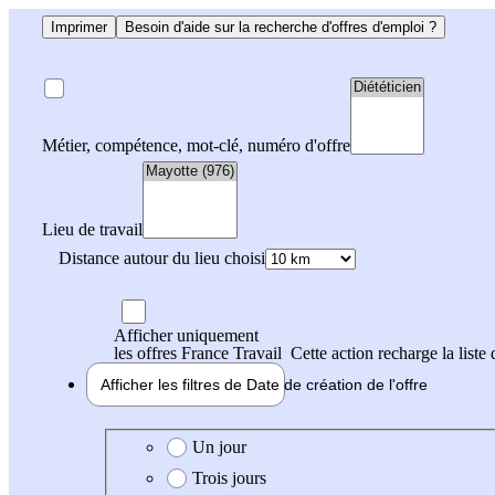
Imprimer
Besoin d'aide sur la recherche d'offres d'emploi ?
Métier, compétence, mot-clé, numéro d'offre
Lieu de travail
Distance autour du lieu choisi
Afficher uniquement
les offres France Travail
Cette action recharge la liste 
Afficher les filtres de
Date de création
de l'offre
Date de création de l'offre
Un jour
Trois jours