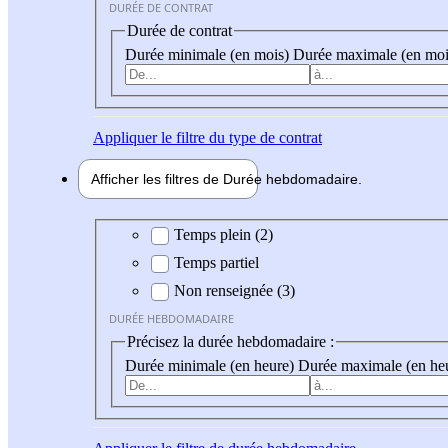
DURÉE DE CONTRAT
Durée de contrat
Durée minimale (en mois)
Durée maximale (en moi
Appliquer
le filtre du type de contrat
Afficher les filtres de
Durée hebdo
madaire
Durée hebdomadaire
Temps plein (2)
Temps partiel
Non renseignée (3)
DURÉE HEBDOMADAIRE
Précisez la durée hebdomadaire :
Durée minimale (en heure)
Durée maximale (en he