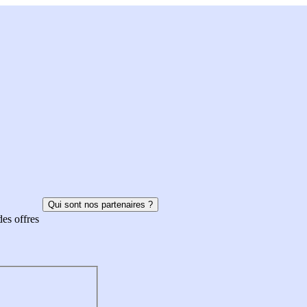
Qui sont nos partenaires ?
des offres