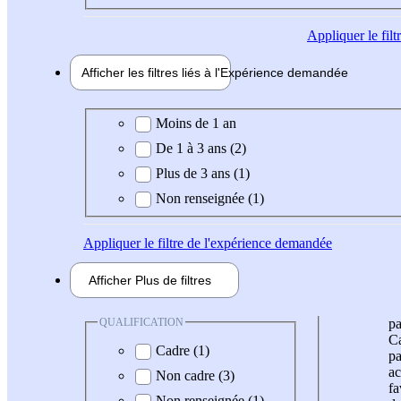
Appliquer
le fil
Afficher les filtres liés à l'
Expérience
demandée
Expérience demandée
Moins de 1 an
De 1 à 3 ans (2)
Plus de 3 ans (1)
Non renseignée (1)
Appliquer
le filtre de l'expérience demandée
Afficher
Plus de
filtres
QUALIFICATION
pa
Ca
Cadre (1)
pa
ac
Non cadre (3)
fa
Non renseignée (1)