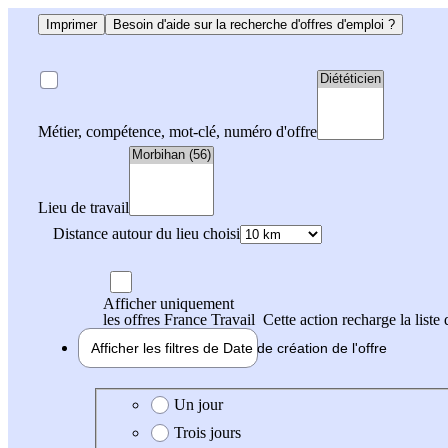
Imprimer
Besoin d'aide sur la recherche d'offres d'emploi ?
Métier, compétence, mot-clé, numéro d'offre
Lieu de travail
Distance autour du lieu choisi
Afficher uniquement
les offres France Travail
Cette action recharge la liste 
Afficher les filtres de
Date de création
de l'offre
Date de création de l'offre
Un jour
Trois jours