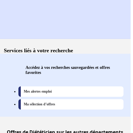
Services liés à votre recherche
Accédez à vos recherches sauvegardées et offres
favorites
Mes alertes emploi
Ma sélection d’offres
Offres
de Diététicien sur les autres départements