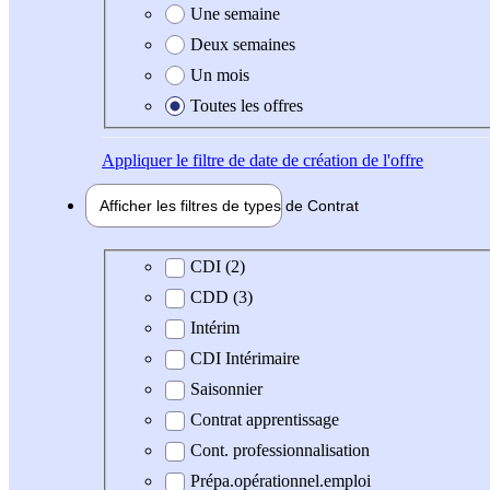
Une semaine
Deux semaines
Un mois
Toutes les offres
Appliquer
le filtre de date de création de l'offre
Afficher les filtres de types de
Contrat
Type de contrat
CDI (2)
CDD (3)
Intérim
CDI Intérimaire
Saisonnier
Contrat apprentissage
Cont. professionnalisation
Prépa.opérationnel.emploi