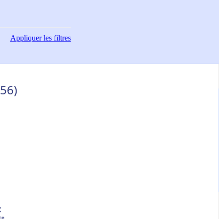
Appliquer
les filtres
(56)