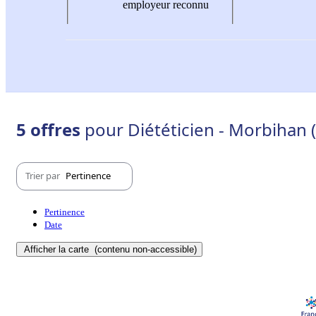
employeur reconnu
5 offres
pour Diététicien - Morbihan 
Trier par
Pertinence
Pertinence
Date
Afficher la carte
(contenu non-accessible)