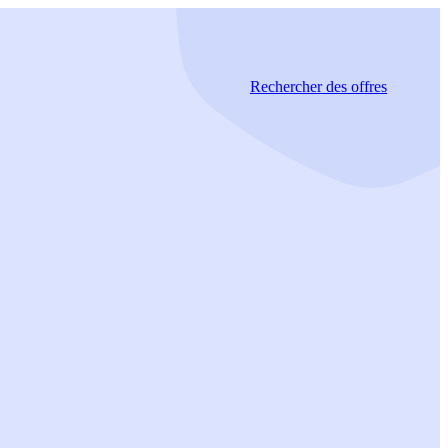
Rechercher
des offres