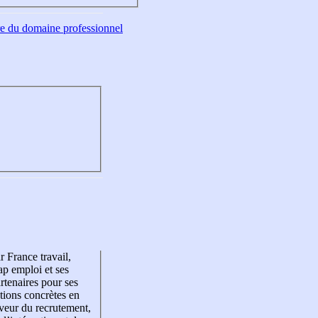
tre du domaine professionnel
r France travail,
p emploi et ses
rtenaires pour ses
tions concrètes en
veur du recrutement,