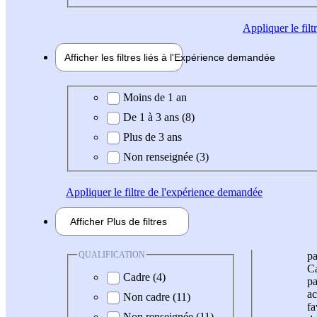
Appliquer
le fil
Afficher les filtres liés à l'
Expérience
demandée
Expérience demandée
Moins de 1 an
De 1 à 3 ans (8)
Plus de 3 ans
Non renseignée (3)
Appliquer
le filtre de l'expérience demandée
Afficher
Plus de
filtres
QUALIFICATION
pa
Ca
Cadre (4)
pa
ac
Non cadre (11)
fa
Non renseignée (11)