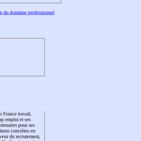
tre du domaine professionnel
r France travail,
p emploi et ses
rtenaires pour ses
tions concrètes en
veur du recrutement,