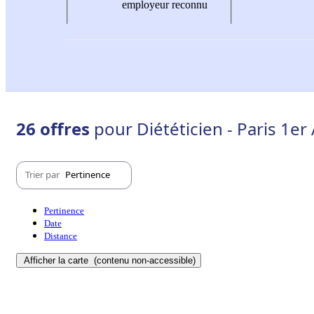
employeur reconnu
26 offres
pour Diététicien - Paris 1e
Trier par
Pertinence
Pertinence
Date
Distance
Afficher la carte
(contenu non-accessible)