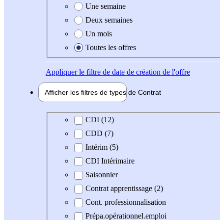
Une semaine
Deux semaines
Un mois
Toutes les offres
Appliquer
le filtre de date de création de l'offre
Afficher les filtres de types de
Contrat
Type de contrat
CDI (12)
CDD (7)
Intérim (5)
CDI Intérimaire
Saisonnier
Contrat apprentissage (2)
Cont. professionnalisation
Prépa.opérationnel.emploi