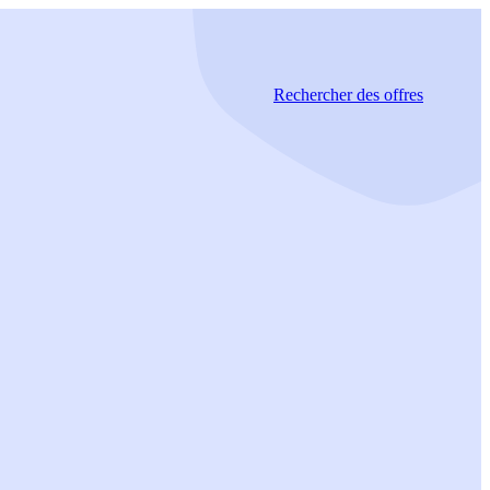
Rechercher
des offres