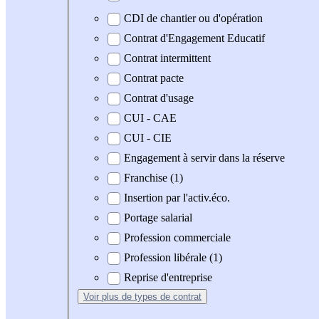
CDI de chantier ou d'opération
Contrat d'Engagement Educatif
Contrat intermittent
Contrat pacte
Contrat d'usage
CUI - CAE
CUI - CIE
Engagement à servir dans la réserve
Franchise (1)
Insertion par l'activ.éco.
Portage salarial
Profession commerciale
Profession libérale (1)
Reprise d'entreprise
Voir plus
de types de contrat