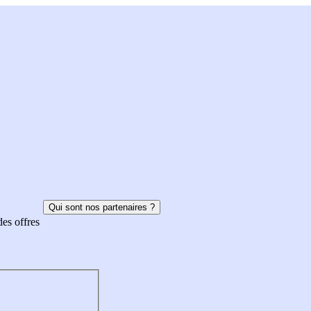
Qui sont nos partenaires ?
des offres