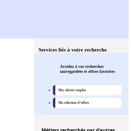
Services liés à votre recherche
Accédez à vos recherches
sauvegardées et offres favorites
Mes alertes emploi
Ma sélection d’offres
Métiers
recherchés par d'autres