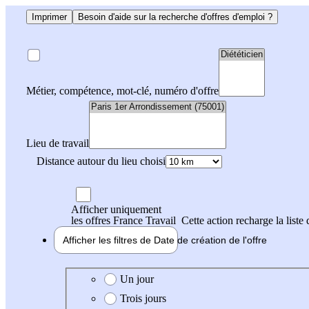
Imprimer
Besoin d'aide sur la recherche d'offres d'emploi ?
Métier, compétence, mot-clé, numéro d'offre
Lieu de travail
Distance autour du lieu choisi
Afficher uniquement
les offres France Travail
Cette action recharge la liste 
Afficher les filtres de
Date de création
de l'offre
Date de création de l'offre
Un jour
Trois jours