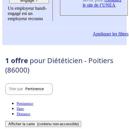
engagé ?
le site de l’UNEA
.
Un employeur handi-
engagé est un
employeur reconnu
Appliquer
les filtres
1 offre
pour Diététicien - Poitiers
(86000)
Trier par
Pertinence
Pertinence
Date
Distance
Afficher la carte
(contenu non-accessible)