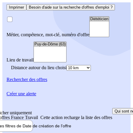
Imprimer
Besoin d'aide sur la recherche d'offres d'emploi ?
Métier, compétence, mot-clé, numéro d'offre
Lieu de travail
Distance autour du lieu choisi
Rechercher
des offres
Créer une alerte
Qui sont n
icher uniquement
 offres France Travail
Cette action recharge la liste des offres
les filtres de
Date de création
de l'offre