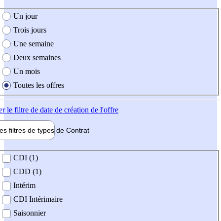
e création de l'offre
Un jour
Trois jours
Une semaine
Deux semaines
Un mois
Toutes les offres
er
le filtre de date de création de l'offre
les filtres de types de
Contrat
de contrat
CDI (1)
CDD (1)
Intérim
CDI Intérimaire
Saisonnier