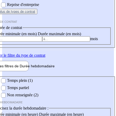
Reprise d'entreprise
plus
de types de contrat
 DE CONTRAT
ée de contrat
ée minimale (en mois)
Durée maximale (en mois)
mois
er
le filtre du type de contrat
les filtres de
Durée hebdo
madaire
 hebdomadaire
Temps plein (1)
Temps partiel
Non renseignée (2)
 HEBDOMADAIRE
cisez la durée hebdomadaire :
ée minimale (en heure)
Durée maximale (en heure)