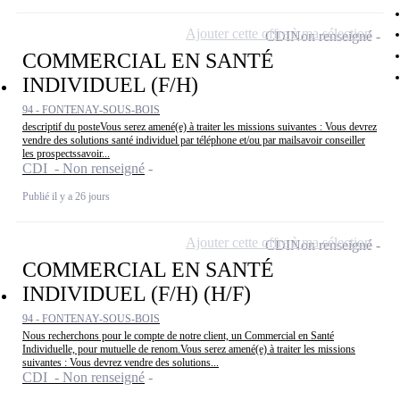
Ajouter cette offre à ma sélection
CDI
Non renseigné
COMMERCIAL EN SANTÉ
INDIVIDUEL (F/H)
94 - FONTENAY-SOUS-BOIS
descriptif du posteVous serez amené(e) à traiter les missions suivantes : Vous devrez
vendre des solutions santé individuel par téléphone et/ou par mailsavoir conseiller
les prospectssavoir...
CDI - Non renseigné
Publié il y a 26 jours
Ajouter cette offre à ma sélection
CDI
Non renseigné
COMMERCIAL EN SANTÉ
INDIVIDUEL (F/H) (H/F)
94 - FONTENAY-SOUS-BOIS
Nous recherchons pour le compte de notre client, un Commercial en Santé
Individuelle, pour mutuelle de renom.Vous serez amené(e) à traiter les missions
suivantes : Vous devrez vendre des solutions...
CDI - Non renseigné