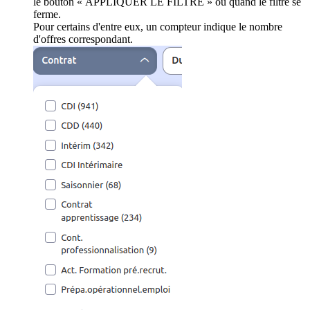
le bouton « APPLIQUER LE FILTRE » ou quand le filtre se
ferme.
Pour certains d'entre eux, un compteur indique le nombre
d'offres correspondant.