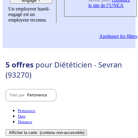
engagé ?
le site de l’UNEA
.
Un employeur handi-
engagé est un
employeur reconnu
Appliquer
les filtres
5 offres
pour Diététicien - Sevran
(93270)
Trier par
Pertinence
Pertinence
Date
Distance
Afficher la carte
(contenu non-accessible)