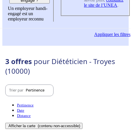
engagé ?
le site de l’UNEA
.
Un employeur handi-
engagé est un
employeur reconnu
Appliquer
les filtres
3 offres
pour Diététicien - Troyes
(10000)
Trier par
Pertinence
Pertinence
Date
Distance
Afficher la carte
(contenu non-accessible)