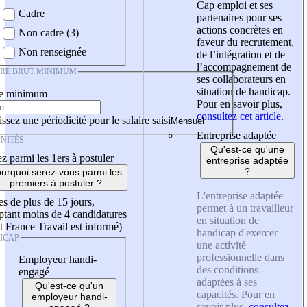
Cap emploi et ses
Cadre
partenaires pour ses
actions concrètes en
Non cadre (3)
faveur du recrutement,
Non renseignée
de l’intégration et de
l’accompagnement de
IRE BRUT MINIMUM
ses collaborateurs en
situation de handicap.
re minimum
Pour en savoir plus,
consultez cet article
.
ssez une périodicité pour le salaire saisi
Entreprise adaptée
NITÉS
Qu'est-ce qu'une
z parmi les 1ers à postuler
entreprise adaptée
?
urquoi serez-vous parmi les
premiers à postuler ?
L'entreprise adaptée
es de plus de 15 jours,
permet à un travailleur
tant moins de 4 candidatures
en situation de
t France Travail est informé)
handicap d'exercer
ICAP
une activité
professionnelle dans
Employeur handi-
des conditions
engagé
adaptées à ses
Qu'est-ce qu'un
capacités. Pour en
employeur handi-
savoir plus,
consultez