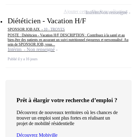
Ajouter cette offre à ma sélection
Intérim
Non renseigné
Diététicien - Vacation H/F
SPONSOR JOB AIX -
10 - TROYES
POSTE : Diététicien - Vacation H/F DESCRIPTION : Contribuez à la santé et au
bien-être des patients en assurant un suivi nutritionnel rigoureux et personnalisé. Au
sein de SPONSOR JOB, vous...
Intérim - Non renseigné
Publié il y a 16 jours
Prêt à élargir votre recherche d’emploi ?
Découvrez de nouveaux territoires où les chances de
trouver un emploi sont plus fortes en réalisant un
projet de mobilité résidentielle
Découvrez Mobiville