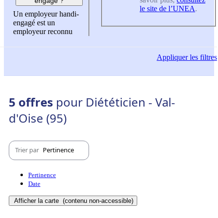
engagé ?
le site de l’UNEA
.
Un employeur handi-
engagé est un
employeur reconnu
Appliquer
les filtres
5 offres
pour Diététicien - Val-
d'Oise (95)
Trier par
Pertinence
Pertinence
Date
Afficher la carte
(contenu non-accessible)