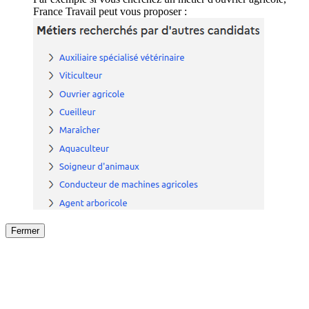
France Travail peut vous proposer :
Fermer
Fermer
le détail de l'offre
/
Offre
sur