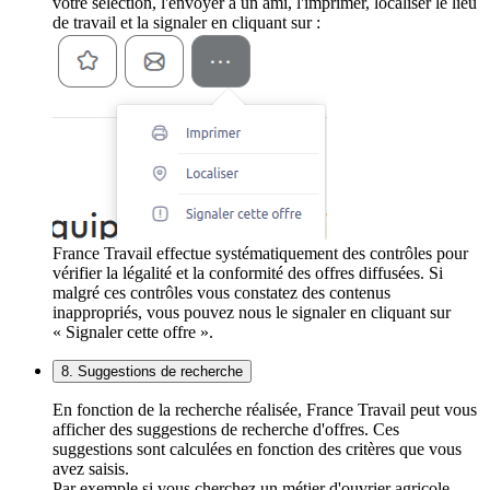
votre sélection, l'envoyer à un ami, l'imprimer, localiser le lieu
de travail et la signaler en cliquant sur :
France Travail effectue systématiquement des contrôles pour
vérifier la légalité et la conformité des offres diffusées. Si
malgré ces contrôles vous constatez des contenus
inappropriés, vous pouvez nous le signaler en cliquant sur
« Signaler cette offre ».
8. Suggestions de recherche
En fonction de la recherche réalisée, France Travail peut vous
afficher des suggestions de recherche d'offres. Ces
suggestions sont calculées en fonction des critères que vous
avez saisis.
Par exemple si vous cherchez un métier d'ouvrier agricole,