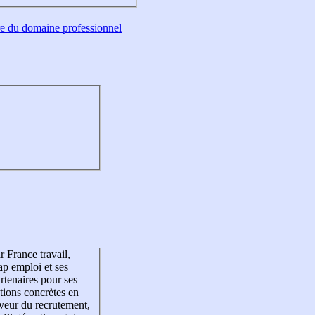
tre du domaine professionnel
r France travail,
p emploi et ses
rtenaires pour ses
tions concrètes en
veur du recrutement,