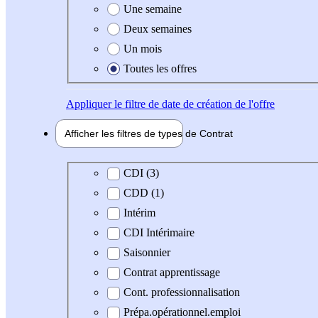
Une semaine
Deux semaines
Un mois
Toutes les offres
Appliquer
le filtre de date de création de l'offre
Afficher les filtres de types de
Contrat
Type de contrat
CDI (3)
CDD (1)
Intérim
CDI Intérimaire
Saisonnier
Contrat apprentissage
Cont. professionnalisation
Prépa.opérationnel.emploi