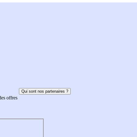
Qui sont nos partenaires ?
des offres