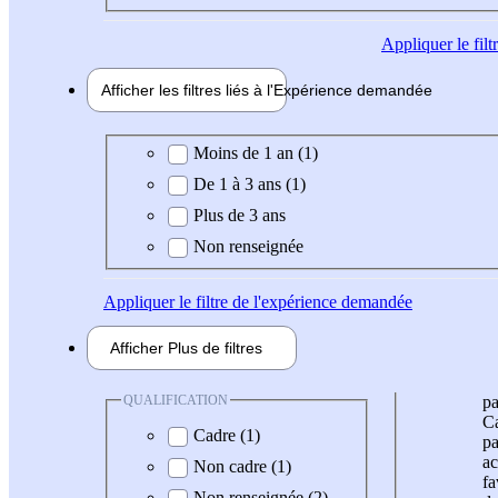
Appliquer
le fil
Afficher les filtres liés à l'
Expérience
demandée
Expérience demandée
Moins de 1 an (1)
De 1 à 3 ans (1)
Plus de 3 ans
Non renseignée
Appliquer
le filtre de l'expérience demandée
Afficher
Plus de
filtres
QUALIFICATION
pa
Ca
Cadre (1)
pa
ac
Non cadre (1)
fa
Non renseignée (2)