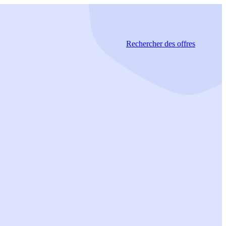
Rechercher
des offres