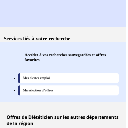
Services liés à votre recherche
Accédez à vos recherches sauvegardées et offres
favorites
Mes alertes emploi
Ma sélection d’offres
Offres
de Diététicien sur les autres départements
de la région