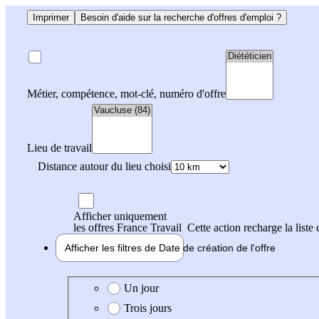
Imprimer
Besoin d'aide sur la recherche d'offres d'emploi ?
Métier, compétence, mot-clé, numéro d'offre
Lieu de travail
Distance autour du lieu choisi
Afficher uniquement
les offres France Travail
Cette action recharge la liste 
Afficher les filtres de
Date de création
de l'offre
Date de création de l'offre
Un jour
Trois jours