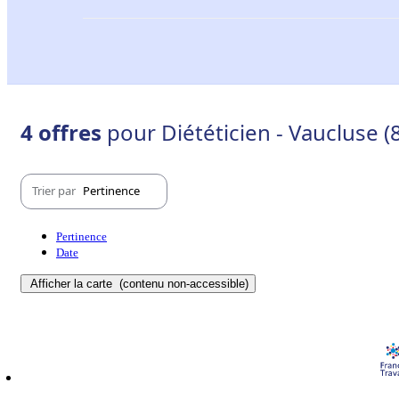
4 offres
pour Diététicien - Vaucluse (
Trier par
Pertinence
Pertinence
Date
Afficher la carte
(contenu non-accessible)