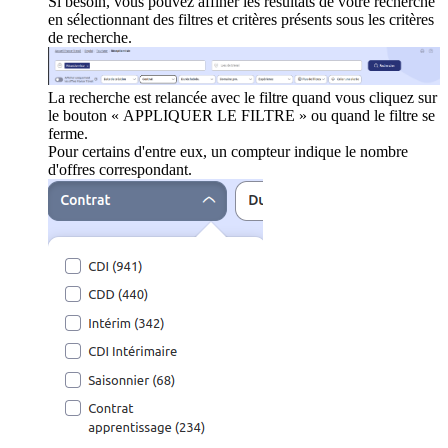
Si besoin, vous pouvez affiner les résultats de votre recherche
en sélectionnant des filtres et critères présents sous les critères
de recherche.
La recherche est relancée avec le filtre quand vous cliquez sur
le bouton « APPLIQUER LE FILTRE » ou quand le filtre se
ferme.
Pour certains d'entre eux, un compteur indique le nombre
d'offres correspondant.