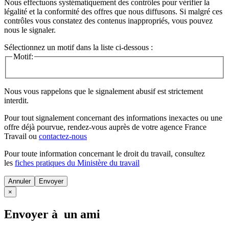
Nous effectuons systématiquement des contrôles pour vérifier la
légalité et la conformité des offres que nous diffusons. Si malgré ces
contrôles vous constatez des contenus inappropriés, vous pouvez
nous le signaler.
Sélectionnez un motif dans la liste ci-dessous :
Motif:
Nous vous rappelons que le signalement abusif est strictement
interdit.
Pour tout signalement concernant des
informations inexactes
ou une
offre déjà pourvue
, rendez-vous auprès de votre agence France
Travail ou
contactez-nous
Pour toute information concernant le
droit du travail
, consultez
les
fiches pratiques du Ministère du travail
Annuler
×
Envoyer à un ami