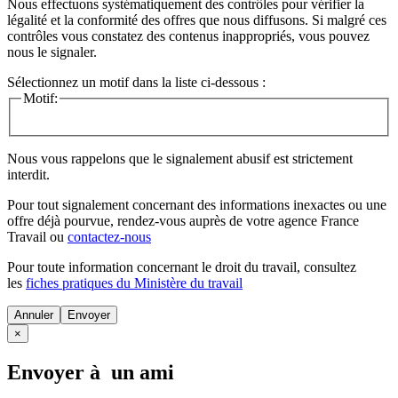
Nous effectuons systématiquement des contrôles pour vérifier la
légalité et la conformité des offres que nous diffusons. Si malgré ces
contrôles vous constatez des contenus inappropriés, vous pouvez
nous le signaler.
Sélectionnez un motif dans la liste ci-dessous :
Motif:
Nous vous rappelons que le signalement abusif est strictement
interdit.
Pour tout signalement concernant des
informations inexactes
ou une
offre déjà pourvue
, rendez-vous auprès de votre agence France
Travail ou
contactez-nous
Pour toute information concernant le
droit du travail
, consultez
les
fiches pratiques du Ministère du travail
Annuler
×
Envoyer à un ami