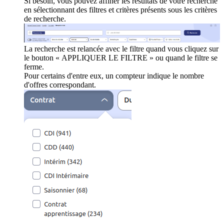
Si besoin, vous pouvez affiner les résultats de votre recherche
en sélectionnant des filtres et critères présents sous les critères
de recherche.
La recherche est relancée avec le filtre quand vous cliquez sur
le bouton « APPLIQUER LE FILTRE » ou quand le filtre se
ferme.
Pour certains d'entre eux, un compteur indique le nombre
d'offres correspondant.