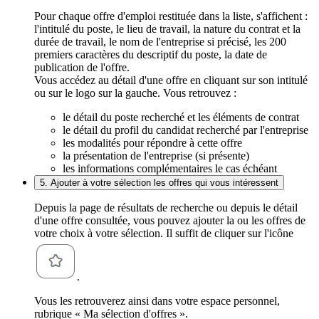
Pour chaque offre d'emploi restituée dans la liste, s'affichent :
l'intitulé du poste, le lieu de travail, la nature du contrat et la
durée de travail, le nom de l'entreprise si précisé, les 200
premiers caractères du descriptif du poste, la date de
publication de l'offre.
Vous accédez au détail d'une offre en cliquant sur son intitulé
ou sur le logo sur la gauche. Vous retrouvez :
le détail du poste recherché et les éléments de contrat
le détail du profil du candidat recherché par l'entreprise
les modalités pour répondre à cette offre
la présentation de l'entreprise (si présente)
les informations complémentaires le cas échéant
5. Ajouter à votre sélection les offres qui vous intéressent
Depuis la page de résultats de recherche ou depuis le détail
d'une offre consultée, vous pouvez ajouter la ou les offres de
votre choix à votre sélection. Il suffit de cliquer sur l'icône
.
Vous les retrouverez ainsi dans votre espace personnel,
rubrique « Ma sélection d'offres ».