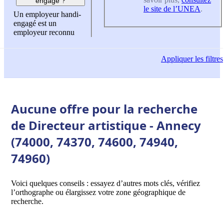
engagé ?
le site de l’UNEA
.
Un employeur handi-
engagé est un
employeur reconnu
Appliquer
les filtres
Aucune offre pour la recherche
de Directeur artistique - Annecy
(74000, 74370, 74600, 74940,
74960)
Voici quelques conseils : essayez d’autres mots clés, vérifiez
l’orthographe ou élargissez votre zone géographique de
recherche.