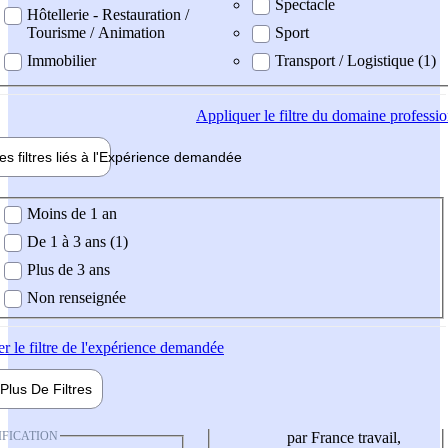
Spectacle
Hôtellerie - Restauration /
Tourisme / Animation
Sport
Immobilier
Transport / Logistique (1)
Appliquer
le filtre du domaine professi
es filtres liés à l'
Expérience
demandée
ience demandée
Moins de 1 an
De 1 à 3 ans (1)
Plus de 3 ans
Non renseignée
er
le filtre de l'expérience demandée
Plus De
Filtres
IFICATION
par France travail,