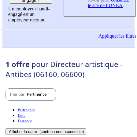
engagé ?
le site de l’UNEA
.
Un employeur handi-
engagé est un
employeur reconnu
Appliquer
les filtres
1 offre
pour Directeur artistique -
Antibes (06160, 06600)
Trier par
Pertinence
Pertinence
Date
Distance
Afficher la carte
(contenu non-accessible)