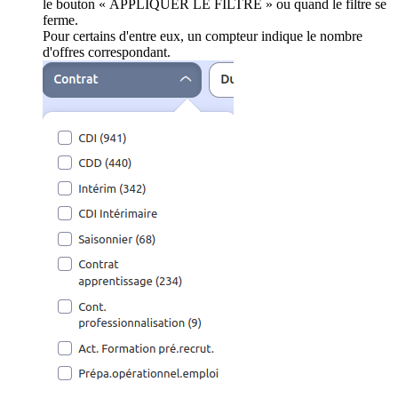
le bouton « APPLIQUER LE FILTRE » ou quand le filtre se
ferme.
Pour certains d'entre eux, un compteur indique le nombre
d'offres correspondant.