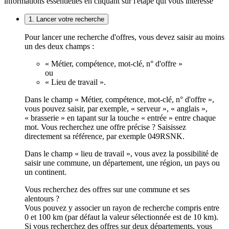
informations essentielles en cliquant sur l'étape qui vous intéresse
1. Lancer votre recherche
Pour lancer une recherche d'offres, vous devez saisir au moins
un des deux champs :
« Métier, compétence, mot-clé, n° d'offre »
ou
« Lieu de travail ».
Dans le champ « Métier, compétence, mot-clé, n° d'offre »,
vous pouvez saisir, par exemple, « serveur », « anglais »,
« brasserie » en tapant sur la touche « entrée » entre chaque
mot. Vous recherchez une offre précise ? Saisissez
directement sa référence, par exemple 049RSNK.
Dans le champ « lieu de travail », vous avez la possibilité de
saisir une commune, un département, une région, un pays ou
un continent.
Vous recherchez des offres sur une commune et ses
alentours ?
Vous pouvez y associer un rayon de recherche compris entre
0 et 100 km (par défaut la valeur sélectionnée est de 10 km).
Si vous recherchez des offres sur deux départements, vous