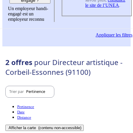
engagé ?
le site de l’UNEA
.
Un employeur handi-
engagé est un
employeur reconnu
Appliquer
les filtres
2 offres
pour Directeur artistique -
Corbeil-Essonnes (91100)
Trier par
Pertinence
Pertinence
Date
Distance
Afficher la carte
(contenu non-accessible)