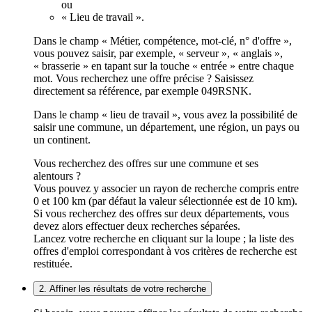
ou
« Lieu de travail ».
Dans le champ « Métier, compétence, mot-clé, n° d'offre »,
vous pouvez saisir, par exemple, « serveur », « anglais »,
« brasserie » en tapant sur la touche « entrée » entre chaque
mot. Vous recherchez une offre précise ? Saisissez
directement sa référence, par exemple 049RSNK.
Dans le champ « lieu de travail », vous avez la possibilité de
saisir une commune, un département, une région, un pays ou
un continent.
Vous recherchez des offres sur une commune et ses
alentours ?
Vous pouvez y associer un rayon de recherche compris entre
0 et 100 km (par défaut la valeur sélectionnée est de 10 km).
Si vous recherchez des offres sur deux départements, vous
devez alors effectuer deux recherches séparées.
Lancez votre recherche en cliquant sur la loupe ; la liste des
offres d'emploi correspondant à vos critères de recherche est
restituée.
2. Affiner les résultats de votre recherche