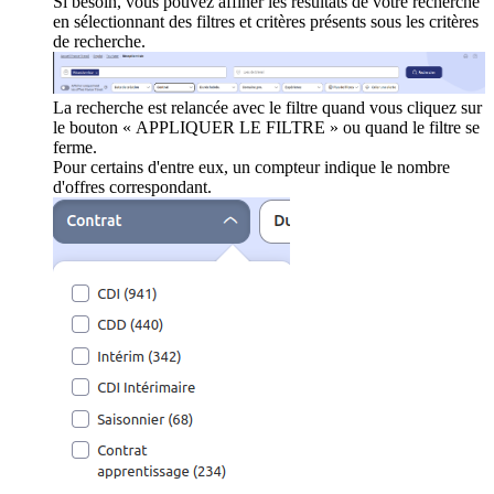
Si besoin, vous pouvez affiner les résultats de votre recherche
en sélectionnant des filtres et critères présents sous les critères
de recherche.
La recherche est relancée avec le filtre quand vous cliquez sur
le bouton « APPLIQUER LE FILTRE » ou quand le filtre se
ferme.
Pour certains d'entre eux, un compteur indique le nombre
d'offres correspondant.