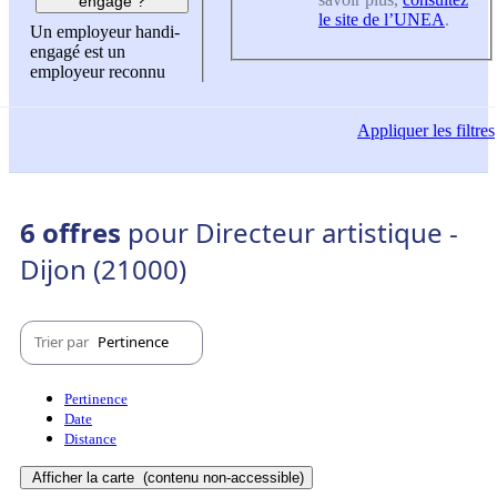
engagé ?
le site de l’UNEA
.
Un employeur handi-
engagé est un
employeur reconnu
Appliquer
les filtres
6 offres
pour Directeur artistique -
Dijon (21000)
Trier par
Pertinence
Pertinence
Date
Distance
Afficher la carte
(contenu non-accessible)