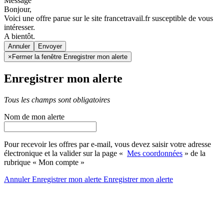
Message
Bonjour,
Voici une offre parue sur le site francetravail.fr susceptible de vous
intéresser.
A bientôt.
Annuler
×
Fermer la fenêtre Enregistrer mon alerte
Enregistrer mon alerte
Tous les champs sont obligatoires
Nom de mon alerte
Pour recevoir les offres par e-mail, vous devez saisir votre adresse
électronique et la valider sur la page «
Mes coordonnées
» de la
rubrique « Mon compte »
Annuler
Enregistrer mon alerte
Enregistrer
mon alerte