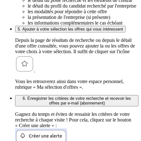
le détail du poste recherché et les éléments de contrat
le détail du profil du candidat recherché par l'entreprise
les modalités pour répondre à cette offre
la présentation de l'entreprise (si présente)
les informations complémentaires le cas échéant
5. Ajouter à votre sélection les offres qui vous intéressent
Depuis la page de résultats de recherche ou depuis le détail
d'une offre consultée, vous pouvez ajouter la ou les offres de
votre choix à votre sélection. Il suffit de cliquer sur l'icône
.
Vous les retrouverez ainsi dans votre espace personnel,
rubrique « Ma sélection d'offres ».
6. Enregistrer les critères de votre recherche et recevoir les
offres par e-mail (abonnement)
Gagnez du temps et évitez de ressaisir les critères de votre
recherche à chaque visite ! Pour cela, cliquez sur le bouton
« Créer une alerte » :