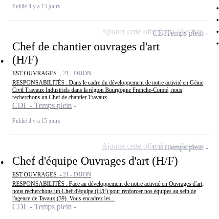
Publié il y a 13 jours
Ajouter cette offre à ma sélection
CDI
Temps plein
Chef de chantier ouvrages d'art
(H/F)
EST OUVRAGES -
21 - DIJON
RESPONSABILITÉS : Dans le cadre du développement de notre activité en Génie
Civil Travaux Industriels dans la région Bourgogne Franche-Comté, nous
recherchons un Chef de chantier Travaux...
CDI - Temps plein
Publié il y a 15 jours
Ajouter cette offre à ma sélection
CDI
Temps plein
Chef d'équipe Ouvrages d'art (H/F)
EST OUVRAGES -
21 - DIJON
RESPONSABILITÉS : Face au développement de notre activité en Ouvrages d'art,
nous recherchons un Chef d'équipe (H/F) pour renforcer nos équipes au sein de
l'agence de Tavaux (39). Vous encadrez les...
CDI - Temps plein