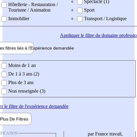
Spectacle (1)
Hôtellerie - Restauration /
Tourisme / Animation
Sport
Immobilier
Transport / Logistique
Appliquer
le filtre du domaine professi
es filtres liés à l'
Expérience
demandée
ience demandée
Moins de 1 an
De 1 à 3 ans (2)
Plus de 3 ans
Non renseignée (3)
er
le filtre de l'expérience demandée
Plus De
Filtres
IFICATION
par France travail,