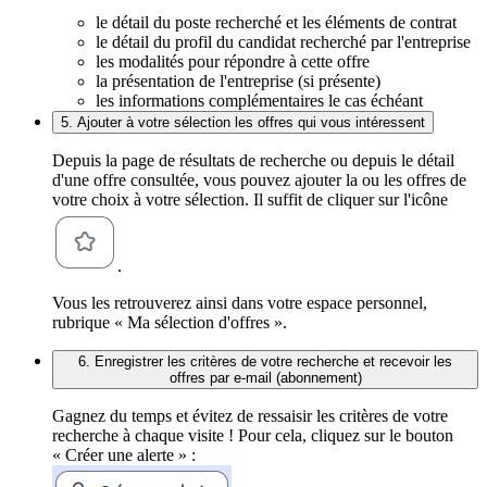
le détail du poste recherché et les éléments de contrat
le détail du profil du candidat recherché par l'entreprise
les modalités pour répondre à cette offre
la présentation de l'entreprise (si présente)
les informations complémentaires le cas échéant
5. Ajouter à votre sélection les offres qui vous intéressent
Depuis la page de résultats de recherche ou depuis le détail
d'une offre consultée, vous pouvez ajouter la ou les offres de
votre choix à votre sélection. Il suffit de cliquer sur l'icône
.
Vous les retrouverez ainsi dans votre espace personnel,
rubrique « Ma sélection d'offres ».
6. Enregistrer les critères de votre recherche et recevoir les
offres par e-mail (abonnement)
Gagnez du temps et évitez de ressaisir les critères de votre
recherche à chaque visite ! Pour cela, cliquez sur le bouton
« Créer une alerte » :