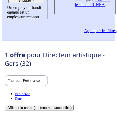
engagé ?
le site de l’UNEA
.
Un employeur handi-
engagé est un
employeur reconnu
Appliquer
les filtres
1 offre
pour Directeur artistique -
Gers (32)
Trier par
Pertinence
Pertinence
Date
Afficher la carte
(contenu non-accessible)