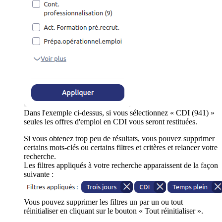
Dans l'exemple ci-dessus, si vous sélectionnez « CDI (941) »
seules les offres d'emploi en CDI vous seront restituées.
Si vous obtenez trop peu de résultats, vous pouvez supprimer
certains mots-clés ou certains filtres et critères et relancer votre
recherche.
Les filtres appliqués à votre recherche apparaissent de la façon
suivante :
Vous pouvez supprimer les filtres un par un ou tout
réinitialiser en cliquant sur le bouton « Tout réinitialiser ».