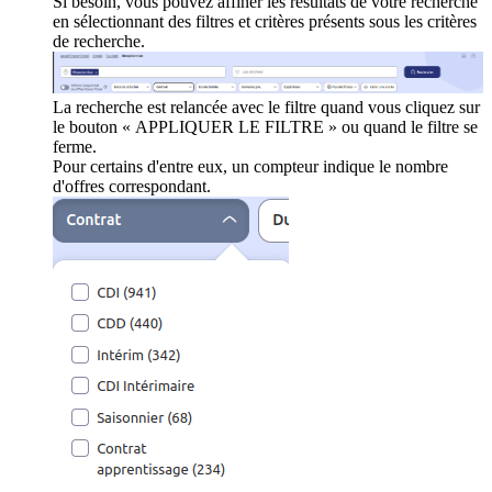
Si besoin, vous pouvez affiner les résultats de votre recherche
en sélectionnant des filtres et critères présents sous les critères
de recherche.
La recherche est relancée avec le filtre quand vous cliquez sur
le bouton « APPLIQUER LE FILTRE » ou quand le filtre se
ferme.
Pour certains d'entre eux, un compteur indique le nombre
d'offres correspondant.