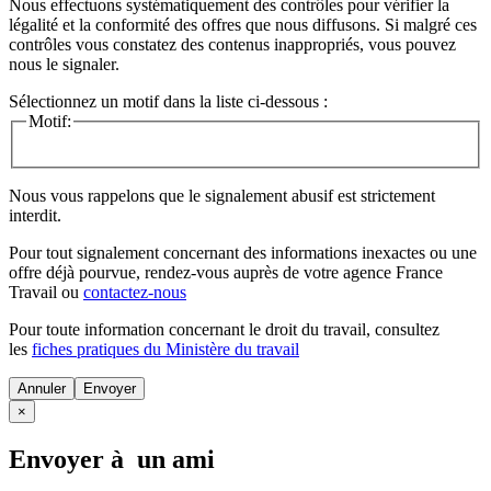
Nous effectuons systématiquement des contrôles pour vérifier la
légalité et la conformité des offres que nous diffusons. Si malgré ces
contrôles vous constatez des contenus inappropriés, vous pouvez
nous le signaler.
Sélectionnez un motif dans la liste ci-dessous :
Motif:
Nous vous rappelons que le signalement abusif est strictement
interdit.
Pour tout signalement concernant des
informations inexactes
ou une
offre déjà pourvue
, rendez-vous auprès de votre agence France
Travail ou
contactez-nous
Pour toute information concernant le
droit du travail
, consultez
les
fiches pratiques du Ministère du travail
Annuler
×
Envoyer à un ami