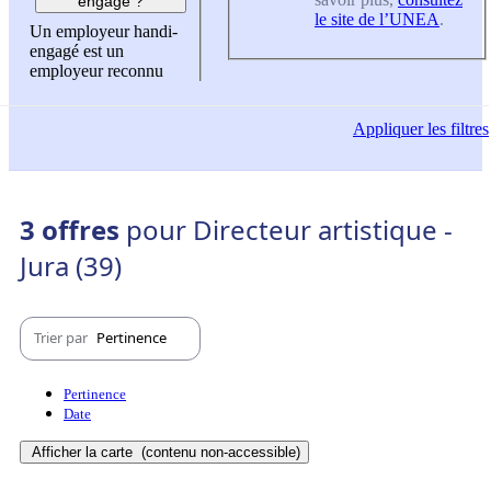
engagé ?
le site de l’UNEA
.
Un employeur handi-
engagé est un
employeur reconnu
Appliquer
les filtres
3 offres
pour Directeur artistique -
Jura (39)
Trier par
Pertinence
Pertinence
Date
Afficher la carte
(contenu non-accessible)