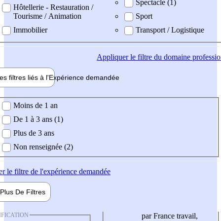
Spectacle (1)
Hôtellerie - Restauration /
Tourisme / Animation
Sport
Immobilier
Transport / Logistique
Appliquer
le filtre du domaine professi
es filtres liés à l'
Expérience
demandée
ience demandée
Moins de 1 an
De 1 à 3 ans (1)
Plus de 3 ans
Non renseignée (2)
er
le filtre de l'expérience demandée
Plus De
Filtres
IFICATION
par France travail,