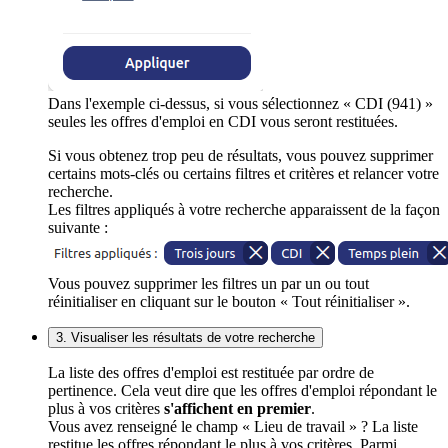
Dans l'exemple ci-dessus, si vous sélectionnez « CDI (941) »
seules les offres d'emploi en CDI vous seront restituées.
Si vous obtenez trop peu de résultats, vous pouvez supprimer
certains mots-clés ou certains filtres et critères et relancer votre
recherche.
Les filtres appliqués à votre recherche apparaissent de la façon
suivante :
Vous pouvez supprimer les filtres un par un ou tout
réinitialiser en cliquant sur le bouton « Tout réinitialiser ».
3. Visualiser les résultats de votre recherche
La liste des offres d'emploi est restituée par ordre de
pertinence. Cela veut dire que les offres d'emploi répondant le
plus à vos critères
s'affichent en premier
.
Vous avez renseigné le champ « Lieu de travail » ? La liste
restitue les offres répondant le plus à vos critères. Parmi