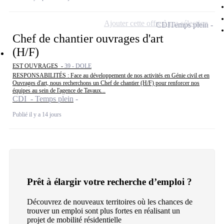
Ajouter cette offre à ma sélection
CDI
Temps plein
Chef de chantier ouvrages d'art
(H/F)
EST OUVRAGES -
39 - DOLE
RESPONSABILITÉS : Face au développement de nos activités en Génie civil et en
Ouvrages d'art, nous recherchons un Chef de chantier (H/F) pour renforcer nos
équipes au sein de l'agence de Tavaux...
CDI - Temps plein
Publié il y a 14 jours
Prêt à élargir votre recherche d’emploi ?
Découvrez de nouveaux territoires où les chances de
trouver un emploi sont plus fortes en réalisant un
projet de mobilité résidentielle