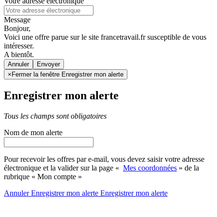
Votre adresse électronique
Message
Bonjour,
Voici une offre parue sur le site francetravail.fr susceptible de vous
intéresser.
A bientôt.
Annuler
×
Fermer la fenêtre Enregistrer mon alerte
Enregistrer mon alerte
Tous les champs sont obligatoires
Nom de mon alerte
Pour recevoir les offres par e-mail, vous devez saisir votre adresse
électronique et la valider sur la page «
Mes coordonnées
» de la
rubrique « Mon compte »
Annuler
Enregistrer mon alerte
Enregistrer
mon alerte