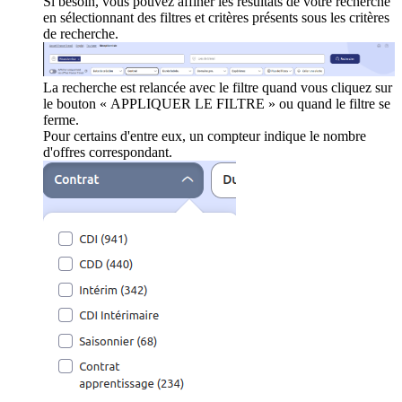
Si besoin, vous pouvez affiner les résultats de votre recherche
en sélectionnant des filtres et critères présents sous les critères
de recherche.
La recherche est relancée avec le filtre quand vous cliquez sur
le bouton « APPLIQUER LE FILTRE » ou quand le filtre se
ferme.
Pour certains d'entre eux, un compteur indique le nombre
d'offres correspondant.