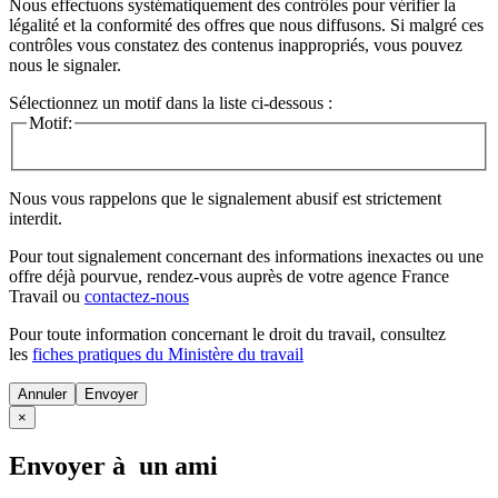
Nous effectuons systématiquement des contrôles pour vérifier la
légalité et la conformité des offres que nous diffusons. Si malgré ces
contrôles vous constatez des contenus inappropriés, vous pouvez
nous le signaler.
Sélectionnez un motif dans la liste ci-dessous :
Motif:
Nous vous rappelons que le signalement abusif est strictement
interdit.
Pour tout signalement concernant des
informations inexactes
ou une
offre déjà pourvue
, rendez-vous auprès de votre agence France
Travail ou
contactez-nous
Pour toute information concernant le
droit du travail
, consultez
les
fiches pratiques du Ministère du travail
Annuler
×
Envoyer à un ami