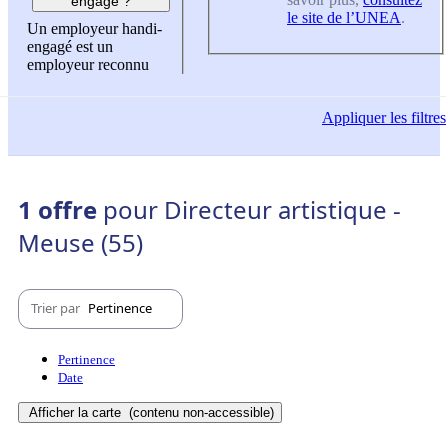
engagé ?
le site de l’UNEA
.
Un employeur handi-
engagé est un
employeur reconnu
Appliquer
les filtres
1 offre
pour Directeur artistique -
Meuse (55)
Trier par
Pertinence
Pertinence
Date
Afficher la carte
(contenu non-accessible)