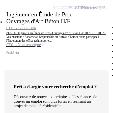
Ajouter cette offre à ma sélection
CDI
Non renseigné
Ingénieur en Étude de Prix -
Ouvrages d'Art Béton H/F
HAYS -
55 - VERDUN
POSTE : Ingénieur en Étude de Prix - Ouvrages d'Art Béton H/F DESCRIPTION :
Vos missions : Rattaché au Responsable du Bureau d'Études, vous participez à
l'élaboration des offres techniques et...
CDI - Non renseigné
Publié hier
Prêt à élargir votre recherche d’emploi ?
Découvrez de nouveaux territoires où les chances de
trouver un emploi sont plus fortes en réalisant un
projet de mobilité résidentielle