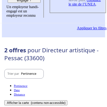
engagé ?
le site de l’UNEA
.
Un employeur handi-
engagé est un
employeur reconnu
Appliquer
les filtres
2 offres
pour Directeur artistique -
Pessac (33600)
Trier par
Pertinence
Pertinence
Date
Distance
Afficher la carte
(contenu non-accessible)