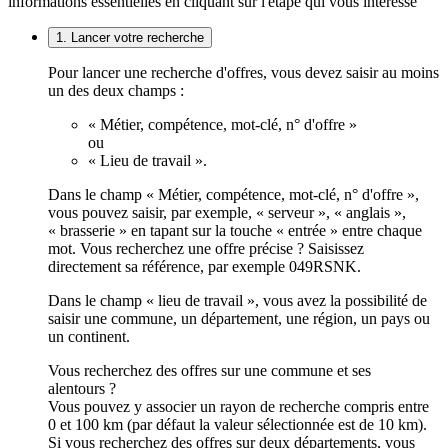
informations essentielles en cliquant sur l'étape qui vous intéresse
1. Lancer votre recherche
Pour lancer une recherche d'offres, vous devez saisir au moins
un des deux champs :
« Métier, compétence, mot-clé, n° d'offre »
ou
« Lieu de travail ».
Dans le champ « Métier, compétence, mot-clé, n° d'offre »,
vous pouvez saisir, par exemple, « serveur », « anglais »,
« brasserie » en tapant sur la touche « entrée » entre chaque
mot. Vous recherchez une offre précise ? Saisissez
directement sa référence, par exemple 049RSNK.
Dans le champ « lieu de travail », vous avez la possibilité de
saisir une commune, un département, une région, un pays ou
un continent.
Vous recherchez des offres sur une commune et ses
alentours ?
Vous pouvez y associer un rayon de recherche compris entre
0 et 100 km (par défaut la valeur sélectionnée est de 10 km).
Si vous recherchez des offres sur deux départements, vous