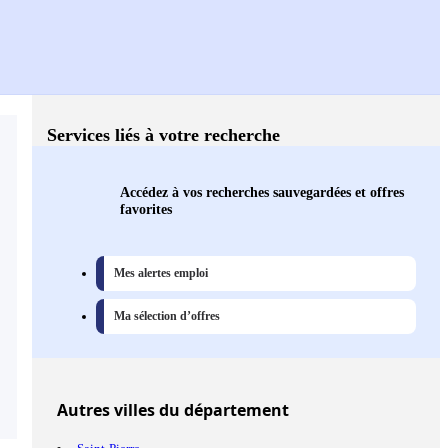
Services liés à votre recherche
Accédez à vos recherches sauvegardées et offres
favorites
Mes alertes emploi
Ma sélection d’offres
Autres
villes
du département