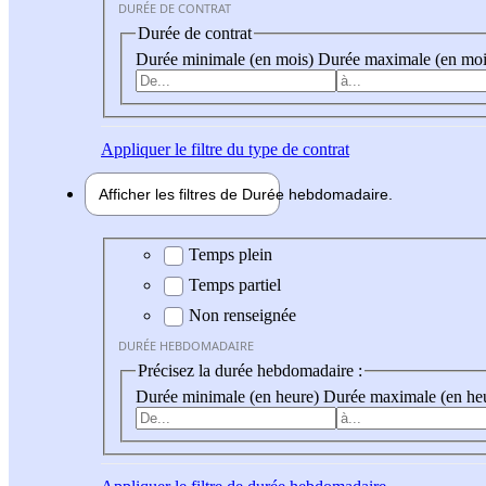
DURÉE DE CONTRAT
Durée de contrat
Durée minimale (en mois)
Durée maximale (en moi
Appliquer
le filtre du type de contrat
Afficher les filtres de
Durée hebdo
madaire
Durée hebdomadaire
Temps plein
Temps partiel
Non renseignée
DURÉE HEBDOMADAIRE
Précisez la durée hebdomadaire :
Durée minimale (en heure)
Durée maximale (en he