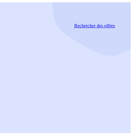
Rechercher
des offres