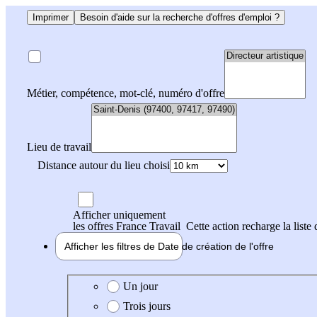
Imprimer
Besoin d'aide sur la recherche d'offres d'emploi ?
Métier, compétence, mot-clé, numéro d'offre
Lieu de travail
Distance autour du lieu choisi
Afficher uniquement
les offres France Travail
Cette action recharge la liste 
Afficher les filtres de
Date de création
de l'offre
Date de création de l'offre
Un jour
Trois jours