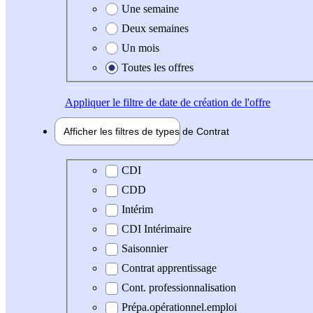
Une semaine
Deux semaines
Un mois
Toutes les offres
Appliquer
le filtre de date de création de l'offre
Afficher les filtres de types de
Contrat
Type de contrat
CDI
CDD
Intérim
CDI Intérimaire
Saisonnier
Contrat apprentissage
Cont. professionnalisation
Prépa.opérationnel.emploi