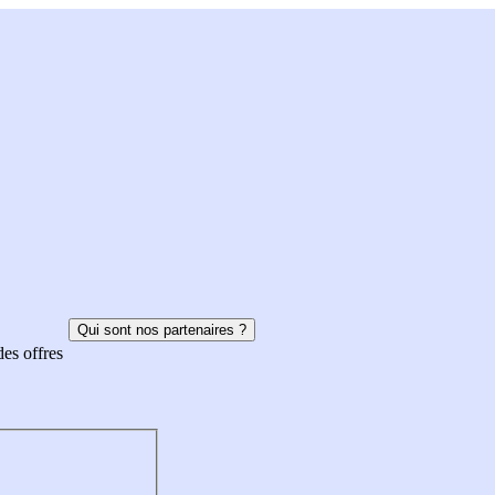
Qui sont nos partenaires ?
des offres