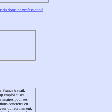
tre du domaine professionnel
r France travail,
p emploi et ses
rtenaires pour ses
tions concrètes en
veur du recrutement,