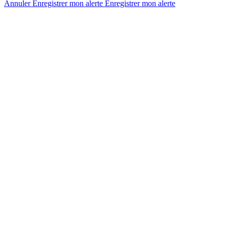
Annuler
Enregistrer mon alerte
Enregistrer
mon alerte