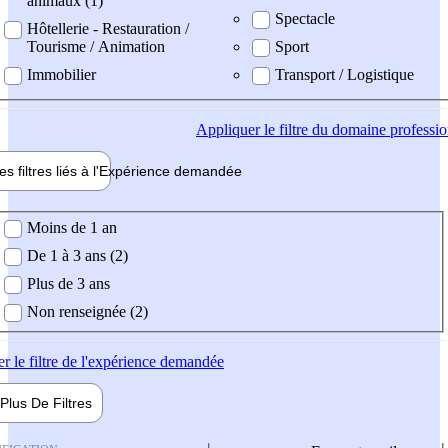
animaux (1)
Spectacle
Hôtellerie - Restauration /
Tourisme / Animation
Sport
Immobilier
Transport / Logistique
Appliquer
le filtre du domaine professi
es filtres liés à l'
Expérience
demandée
ience demandée
Moins de 1 an
De 1 à 3 ans (2)
Plus de 3 ans
Non renseignée (2)
er
le filtre de l'expérience demandée
Plus De
Filtres