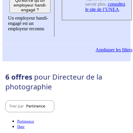
Qu'est-ce qu'un
savoir plus,
consultez
employeur handi-
le site de l’UNEA
.
engagé ?
Un employeur handi-
engagé est un
employeur reconnu
Appliquer
les filtres
6 offres
pour Directeur de la
photographie
Trier par
Pertinence
Pertinence
Date