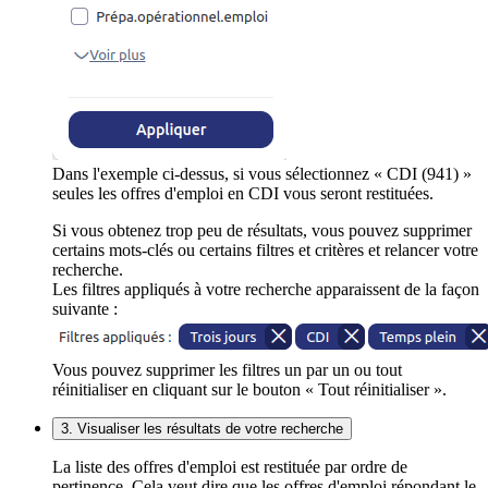
Dans l'exemple ci-dessus, si vous sélectionnez « CDI (941) »
seules les offres d'emploi en CDI vous seront restituées.
Si vous obtenez trop peu de résultats, vous pouvez supprimer
certains mots-clés ou certains filtres et critères et relancer votre
recherche.
Les filtres appliqués à votre recherche apparaissent de la façon
suivante :
Vous pouvez supprimer les filtres un par un ou tout
réinitialiser en cliquant sur le bouton « Tout réinitialiser ».
3. Visualiser les résultats de votre recherche
La liste des offres d'emploi est restituée par ordre de
pertinence. Cela veut dire que les offres d'emploi répondant le