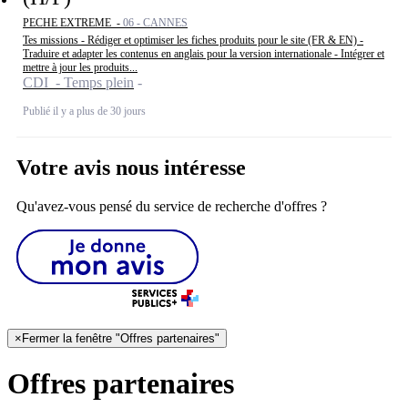
PECHE EXTREME -
06 - CANNES
Tes missions - Rédiger et optimiser les fiches produits pour le site (FR & EN) -
Traduire et adapter les contenus en anglais pour la version internationale - Intégrer et
mettre à jour les produits...
CDI - Temps plein
Publié il y a plus de 30 jours
Votre avis nous intéresse
Qu'avez-vous pensé du service de recherche d'offres ?
×
Fermer la fenêtre "Offres partenaires"
Offres partenaires