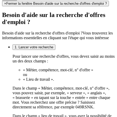
×
Fermer la fenêtre Besoin d'aide sur la recherche d'offres d'emploi ?
Besoin d'aide sur la recherche d'offres
d'emploi ?
Besoin d'aide sur la recherche d'offres d'emploi ?
Vous trouverez les
informations essentielles en cliquant sur l'étape qui vous intéresse
1. Lancer votre recherche
Pour lancer une recherche d'offres, vous devez saisir au moins
un des deux champs :
« Métier, compétence, mot-clé, n° d'offre »
ou
« Lieu de travail ».
Dans le champ « Métier, compétence, mot-clé, n° d'offre »,
vous pouvez saisir, par exemple, « serveur », « anglais »,
« brasserie » en tapant sur la touche « entrée » entre chaque
mot. Vous recherchez une offre précise ? Saisissez
directement sa référence, par exemple 049RSNK.
Dans le champ « lieu de travail », vous avez la possibilité de