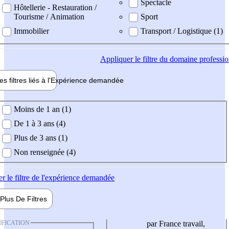
Spectacle
Hôtellerie - Restauration /
Tourisme / Animation
Sport
Immobilier
Transport / Logistique (1)
Appliquer
le filtre du domaine professi
es filtres liés à l'
Expérience
demandée
ience demandée
Moins de 1 an (1)
De 1 à 3 ans (4)
Plus de 3 ans (1)
Non renseignée (4)
er
le filtre de l'expérience demandée
Plus De
Filtres
IFICATION
par France travail,