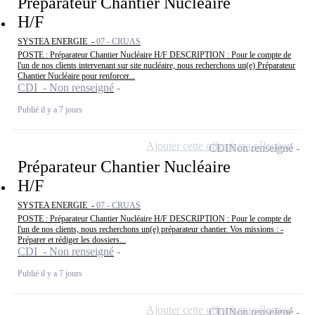
Préparateur Chantier Nucléaire
H/F
SYSTEA ENERGIE -
07 - CRUAS
POSTE : Préparateur Chantier Nucléaire H/F DESCRIPTION : Pour le compte de
l'un de nos clients intervenant sur site nucléaire, nous recherchons un(e) Préparateur
Chantier Nucléaire pour renforcer...
CDI - Non renseigné
Publié il y a 7 jours
Ajouter cette offre à ma sélection
CDI
Non renseigné
Préparateur Chantier Nucléaire
H/F
SYSTEA ENERGIE -
07 - CRUAS
POSTE : Préparateur Chantier Nucléaire H/F DESCRIPTION : Pour le compte de
l'un de nos clients, nous recherchons un(e) préparateur chantier. Vos missions : -
Préparer et rédiger les dossiers...
CDI - Non renseigné
Publié il y a 7 jours
Ajouter cette offre à ma sélection
CDI
Non renseigné