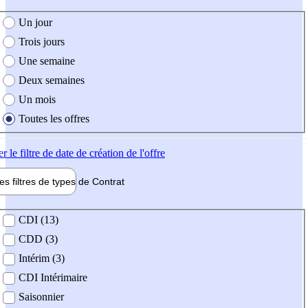
e création de l'offre
Un jour
Trois jours
Une semaine
Deux semaines
Un mois
Toutes les offres
er
le filtre de date de création de l'offre
les filtres de types de
Contrat
de contrat
CDI (13)
CDD (3)
Intérim (3)
CDI Intérimaire
Saisonnier