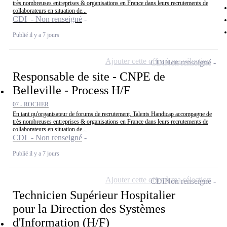
très nombreuses entreprises & organisations en France dans leurs recrutements de
collaborateurs en situation de...
CDI - Non renseigné
Publié il y a 7 jours
Ajouter cette offre à ma sélection
CDI
Non renseigné
Responsable de site - CNPE de
Belleville - Process H/F
07 - ROCHER
En tant qu'organisateur de forums de recrutement, Talents Handicap accompagne de
très nombreuses entreprises & organisations en France dans leurs recrutements de
collaborateurs en situation de...
CDI - Non renseigné
Publié il y a 7 jours
Ajouter cette offre à ma sélection
CDI
Non renseigné
Technicien Supérieur Hospitalier
pour la Direction des Systèmes
d'Information (H/F)