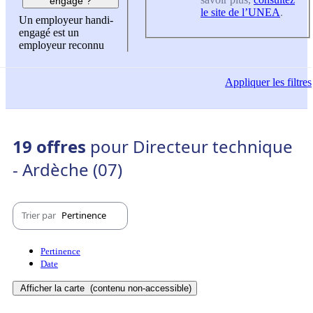
engagé ?
le site de l’UNEA
.
Un employeur handi-
engagé est un
employeur reconnu
Appliquer
les filtres
19 offres
pour Directeur technique
- Ardèche (07)
Trier par
Pertinence
Pertinence
Date
Afficher la carte
(contenu non-accessible)