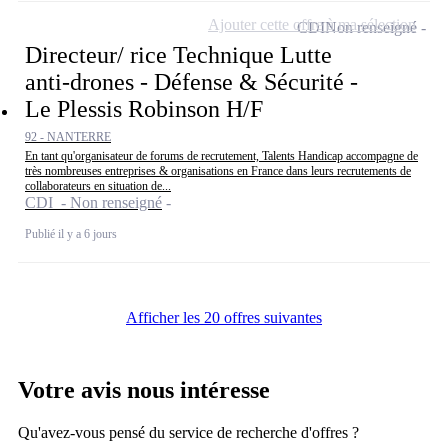
Ajouter cette offre à ma sélection
CDI
Non renseigné
Directeur/ rice Technique Lutte
anti-drones - Défense & Sécurité -
Le Plessis Robinson H/F
92 - NANTERRE
En tant qu'organisateur de forums de recrutement, Talents Handicap accompagne de
très nombreuses entreprises & organisations en France dans leurs recrutements de
collaborateurs en situation de...
CDI - Non renseigné
Publié il y a 6 jours
Afficher les 20 offres suivantes
Votre avis nous intéresse
Qu'avez-vous pensé du service de recherche d'offres ?