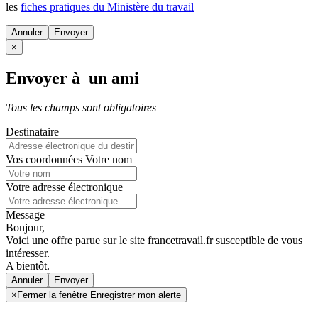
les
fiches pratiques du Ministère du travail
Annuler
×
Envoyer à un ami
Tous les champs sont obligatoires
Destinataire
Vos coordonnées
Votre nom
Votre adresse électronique
Message
Bonjour,
Voici une offre parue sur le site francetravail.fr susceptible de vous
intéresser.
A bientôt.
Annuler
×
Fermer la fenêtre Enregistrer mon alerte