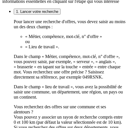
informations essentielles en cliquant sur l'étape qui vous intéresse
1. Lancer votre recherche
Pour lancer une recherche d'offres, vous devez saisir au moins
un des deux champs :
« Métier, compétence, mot-clé, n° d'offre »
ou
« Lieu de travail ».
Dans le champ « Métier, compétence, mot-clé, n° d'offre »,
vous pouvez saisir, par exemple, « serveur », « anglais »,
« brasserie » en tapant sur la touche « entrée » entre chaque
mot. Vous recherchez une offre précise ? Saisissez
directement sa référence, par exemple 049RSNK.
Dans le champ « lieu de travail », vous avez la possibilité de
saisir une commune, un département, une région, un pays ou
un continent.
Vous recherchez des offres sur une commune et ses
alentours ?
Vous pouvez y associer un rayon de recherche compris entre
0 et 100 km (par défaut la valeur sélectionnée est de 10 km).
Si vous recherchez des offres sur deux départements, vous