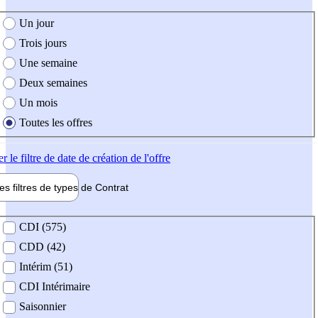
e création de l'offre
Un jour
Trois jours
Une semaine
Deux semaines
Un mois
Toutes les offres
er
le filtre de date de création de l'offre
les filtres de types de
Contrat
de contrat
CDI (575)
CDD (42)
Intérim (51)
CDI Intérimaire
Saisonnier