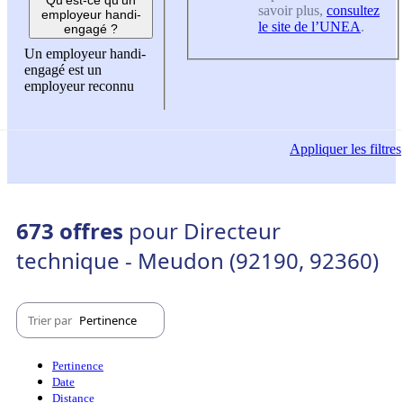
savoir plus,
consultez
employeur handi-
le site de l’UNEA
.
engagé ?
Un employeur handi-
engagé est un
employeur reconnu
Appliquer
les filtres
673 offres
pour Directeur
technique - Meudon (92190, 92360)
Trier par
Pertinence
Pertinence
Date
Distance