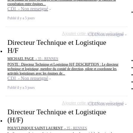
coopération entre équipes...
CDI - Non renseigné
Publié il y a 5 jours
Ajouter cette offre à ma sélection
CDI
Non renseigné
Directeur Technique et Logistique
H/F
MICHAEL PAGE -
35 - RENNES
POSTE : Directeur Technique et Logistique H/F DESCRIPTION : Le directeur
technique et logistique, membre du comité de direction, pilote et coordonne les
activités logistiques avec les équipes de...
CDI - Non renseigné
Publié il y a 5 jours
Ajouter cette offre à ma sélection
CDI
Non renseigné
Directeur Technique et Logistique
(H/F)
POLYCLINIQUE SAINT LAURENT -
35 - RENNES