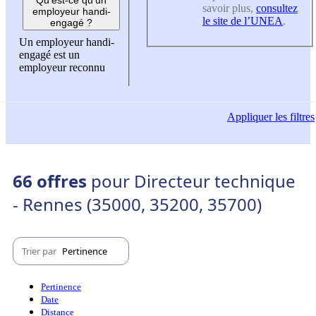
savoir plus,
consultez
employeur handi-
le site de l’UNEA
.
engagé ?
Un employeur handi-
engagé est un
employeur reconnu
Appliquer
les filtres
66 offres
pour Directeur technique
- Rennes (35000, 35200, 35700)
Trier par
Pertinence
Pertinence
Date
Distance