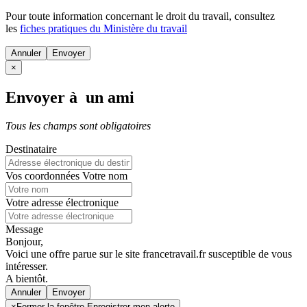
Pour toute information concernant le
droit du travail
, consultez
les
fiches pratiques du Ministère du travail
Annuler
×
Envoyer à un ami
Tous les champs sont obligatoires
Destinataire
Vos coordonnées
Votre nom
Votre adresse électronique
Message
Bonjour,
Voici une offre parue sur le site francetravail.fr susceptible de vous
intéresser.
A bientôt.
Annuler
×
Fermer la fenêtre Enregistrer mon alerte