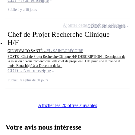
CDI - Non renseigné
Publié il y a 16 jours
Ajouter cette offre à ma sélection
CDD
Non renseigné
Chef de Projet Recherche Clinique
H/F
GIE VIVALTO SANTÉ -
35 - SAINT-GRÉGOIRE
POSTE : Chef de Projet Recherche Clinique H/F DESCRIPTION : Description de
la mission : Nous recherchons le/la chef de projet en CDD pour une durée de 9
mois. Rattaché(e) à la Direction de la...
CDD - Non renseigné
Publié il y a plus de 30 jours
Afficher les 20 offres suivantes
Votre avis nous intéresse