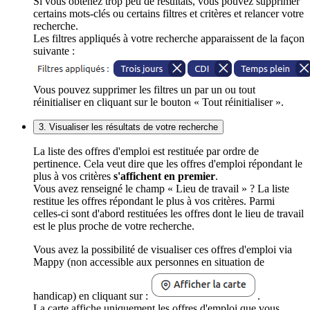
Si vous obtenez trop peu de résultats, vous pouvez supprimer
certains mots-clés ou certains filtres et critères et relancer votre
recherche.
Les filtres appliqués à votre recherche apparaissent de la façon
suivante :
Vous pouvez supprimer les filtres un par un ou tout
réinitialiser en cliquant sur le bouton « Tout réinitialiser ».
3. Visualiser les résultats de votre recherche
La liste des offres d'emploi est restituée par ordre de
pertinence. Cela veut dire que les offres d'emploi répondant le
plus à vos critères
s'affichent en premier
.
Vous avez renseigné le champ « Lieu de travail » ? La liste
restitue les offres répondant le plus à vos critères. Parmi
celles-ci sont d'abord restituées les offres dont le lieu de travail
est le plus proche de votre recherche.
Vous avez la possibilité de visualiser ces offres d'emploi via
Mappy (non accessible aux personnes en situation de
handicap) en cliquant sur :
.
La carte affiche uniquement les offres d'emploi que vous