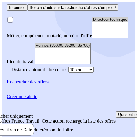
Imprimer
Besoin d'aide sur la recherche d'offres d'emploi ?
Métier, compétence, mot-clé, numéro d'offre
Lieu de travail
Distance autour du lieu choisi
Rechercher
des offres
Créer une alerte
Qui sont n
icher uniquement
 offres France Travail
Cette action recharge la liste des offres
les filtres de
Date de création
de l'offre