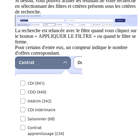
Si besoin, vous pouvez affiner les résultats de votre recherche
en sélectionnant des filtres et critères présents sous les critères
de recherche.
La recherche est relancée avec le filtre quand vous cliquez sur
le bouton « APPLIQUER LE FILTRE » ou quand le filtre se
ferme.
Pour certains d'entre eux, un compteur indique le nombre
d'offres correspondant.