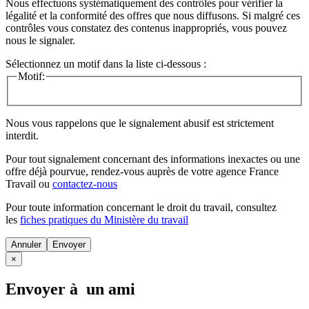
Nous effectuons systématiquement des contrôles pour vérifier la
légalité et la conformité des offres que nous diffusons. Si malgré ces
contrôles vous constatez des contenus inappropriés, vous pouvez
nous le signaler.
Sélectionnez un motif dans la liste ci-dessous :
Motif:
Nous vous rappelons que le signalement abusif est strictement
interdit.
Pour tout signalement concernant des
informations inexactes
ou une
offre déjà pourvue
, rendez-vous auprès de votre agence France
Travail ou
contactez-nous
Pour toute information concernant le
droit du travail
, consultez
les
fiches pratiques du Ministère du travail
Annuler
×
Envoyer à un ami