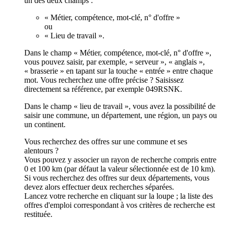
un des deux champs :
« Métier, compétence, mot-clé, n° d'offre »
ou
« Lieu de travail ».
Dans le champ « Métier, compétence, mot-clé, n° d'offre »,
vous pouvez saisir, par exemple, « serveur », « anglais »,
« brasserie » en tapant sur la touche « entrée » entre chaque
mot. Vous recherchez une offre précise ? Saisissez
directement sa référence, par exemple 049RSNK.
Dans le champ « lieu de travail », vous avez la possibilité de
saisir une commune, un département, une région, un pays ou
un continent.
Vous recherchez des offres sur une commune et ses
alentours ?
Vous pouvez y associer un rayon de recherche compris entre
0 et 100 km (par défaut la valeur sélectionnée est de 10 km).
Si vous recherchez des offres sur deux départements, vous
devez alors effectuer deux recherches séparées.
Lancez votre recherche en cliquant sur la loupe ; la liste des
offres d'emploi correspondant à vos critères de recherche est
restituée.