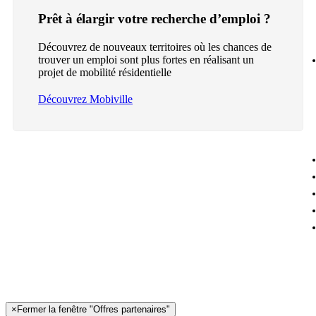
Prêt à élargir votre recherche d’emploi ?
Découvrez de nouveaux territoires où les chances de
trouver un emploi sont plus fortes en réalisant un
projet de mobilité résidentielle
Découvrez Mobiville
×
Fermer la fenêtre "Offres partenaires"