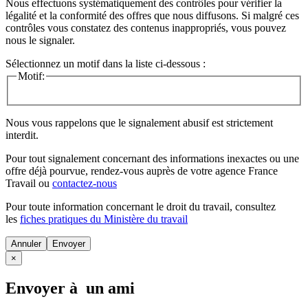
Nous effectuons systématiquement des contrôles pour vérifier la
légalité et la conformité des offres que nous diffusons. Si malgré ces
contrôles vous constatez des contenus inappropriés, vous pouvez
nous le signaler.
Sélectionnez un motif dans la liste ci-dessous :
Motif:
Nous vous rappelons que le signalement abusif est strictement
interdit.
Pour tout signalement concernant des
informations inexactes
ou une
offre déjà pourvue
, rendez-vous auprès de votre agence France
Travail ou
contactez-nous
Pour toute information concernant le
droit du travail
, consultez
les
fiches pratiques du Ministère du travail
Annuler
×
Envoyer à un ami