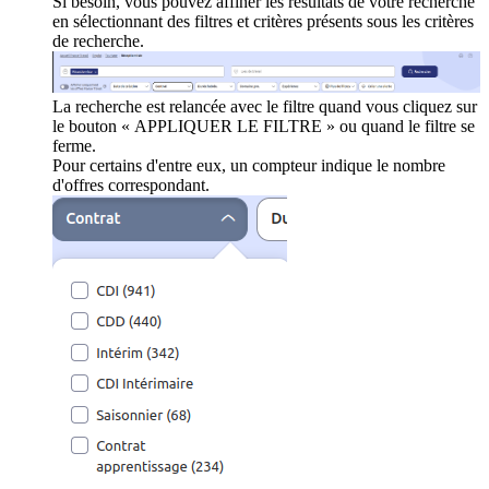
Si besoin, vous pouvez affiner les résultats de votre recherche
en sélectionnant des filtres et critères présents sous les critères
de recherche.
La recherche est relancée avec le filtre quand vous cliquez sur
le bouton « APPLIQUER LE FILTRE » ou quand le filtre se
ferme.
Pour certains d'entre eux, un compteur indique le nombre
d'offres correspondant.