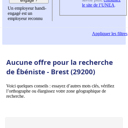
engagé ?
le site de l’UNEA
.
Un employeur handi-
engagé est un
employeur reconnu
Appliquer
les filtres
Aucune offre pour la recherche
de Ébéniste - Brest (29200)
Voici quelques conseils : essayez d’autres mots clés, vérifiez
l’orthographe ou élargissez votre zone géographique de
recherche.