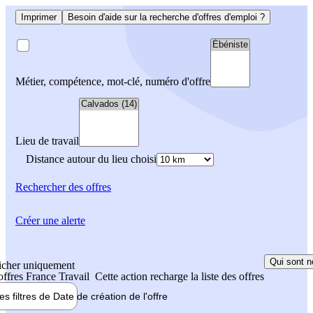
Imprimer
Besoin d'aide sur la recherche d'offres d'emploi ?
Métier, compétence, mot-clé, numéro d'offre
Lieu de travail
Distance autour du lieu choisi
Rechercher
des offres
Créer une alerte
Qui sont n
icher uniquement
 offres France Travail
Cette action recharge la liste des offres
les filtres de
Date de création
de l'offre