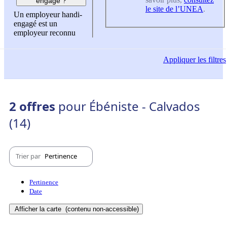
engagé ?
le site de l’UNEA
.
Un employeur handi-
engagé est un
employeur reconnu
Appliquer
les filtres
2 offres
pour Ébéniste - Calvados
(14)
Trier par
Pertinence
Pertinence
Date
Afficher la carte
(contenu non-accessible)