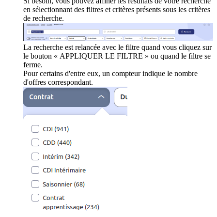
Si besoin, vous pouvez affiner les résultats de votre recherche
en sélectionnant des filtres et critères présents sous les critères
de recherche.
La recherche est relancée avec le filtre quand vous cliquez sur
le bouton « APPLIQUER LE FILTRE » ou quand le filtre se
ferme.
Pour certains d'entre eux, un compteur indique le nombre
d'offres correspondant.