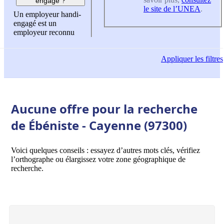
engagé ?
le site de l’UNEA
.
Un employeur handi-
engagé est un
employeur reconnu
Appliquer
les filtres
Aucune offre pour la recherche
de Ébéniste - Cayenne (97300)
Voici quelques conseils : essayez d’autres mots clés, vérifiez
l’orthographe ou élargissez votre zone géographique de
recherche.