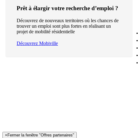
Prêt à élargir votre recherche d’emploi ?
Découvrez de nouveaux territoires où les chances de
trouver un emploi sont plus fortes en réalisant un
projet de mobilité résidentielle
Découvrez Mobiville
×
Fermer la fenêtre "Offres partenaires"