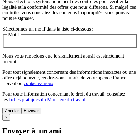
Nous effectuons systématiquement des contrôles pour vérifier la
légalité et la conformité des offres que nous diffusons. Si malgré ces
contrôles vous constatez des contenus inappropriés, vous pouvez
nous le signaler.
Sélectionnez un motif dans la liste ci-dessous :
Motif:
Nous vous rappelons que le signalement abusif est strictement
interdit.
Pour tout signalement concernant des
informations inexactes
ou une
offre déjà pourvue
, rendez-vous auprès de votre agence France
Travail ou
contactez-nous
Pour toute information concernant le
droit du travail
, consultez
les
fiches pratiques du Ministère du travail
Annuler
×
Envoyer à un ami