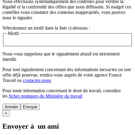
Nous effectuons systématiquement des contrôles pour vérifier la
légalité et la conformité des offres que nous diffusons. Si malgré ces
contrôles vous constatez des contenus inappropriés, vous pouvez
nous le signaler.
Sélectionnez un motif dans la liste ci-dessous :
Motif:
Nous vous rappelons que le signalement abusif est strictement
interdit.
Pour tout signalement concernant des
informations inexactes
ou une
offre déjà pourvue
, rendez-vous auprès de votre agence France
Travail ou
contactez-nous
Pour toute information concernant le
droit du travail
, consultez
les
fiches pratiques du Ministère du travail
Annuler
×
Envoyer à un ami