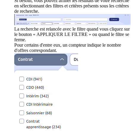
Si besoin, vous pouvez affiner les résultats de votre recherche
en sélectionnant des filtres et critères présents sous les critères
de recherche.
La recherche est relancée avec le filtre quand vous cliquez sur
le bouton « APPLIQUER LE FILTRE » ou quand le filtre se
ferme.
Pour certains d'entre eux, un compteur indique le nombre
d'offres correspondant.