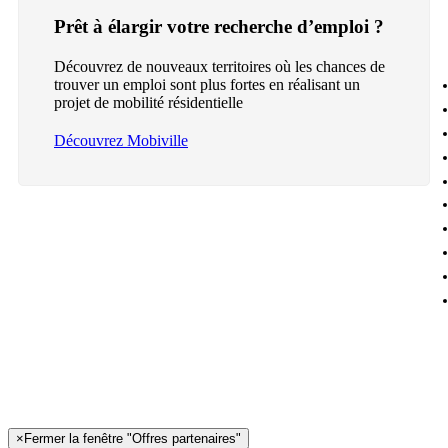
Prêt à élargir votre recherche d’emploi ?
Découvrez de nouveaux territoires où les chances de
trouver un emploi sont plus fortes en réalisant un
projet de mobilité résidentielle
Découvrez Mobiville
×
Fermer la fenêtre "Offres partenaires"