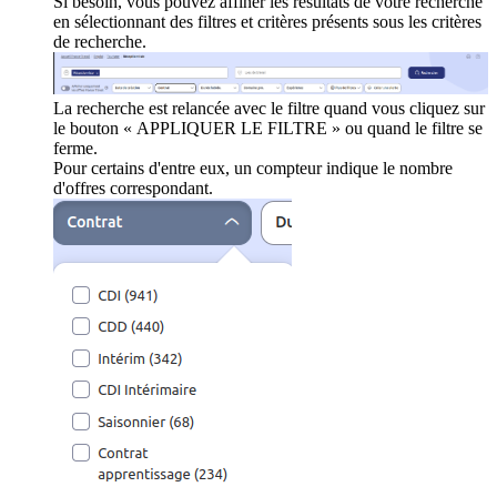
Si besoin, vous pouvez affiner les résultats de votre recherche
en sélectionnant des filtres et critères présents sous les critères
de recherche.
La recherche est relancée avec le filtre quand vous cliquez sur
le bouton « APPLIQUER LE FILTRE » ou quand le filtre se
ferme.
Pour certains d'entre eux, un compteur indique le nombre
d'offres correspondant.