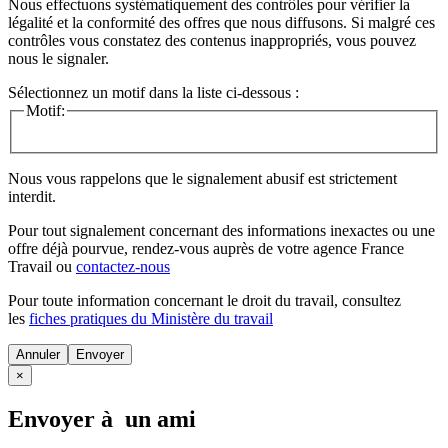
Nous effectuons systématiquement des contrôles pour vérifier la
légalité et la conformité des offres que nous diffusons. Si malgré ces
contrôles vous constatez des contenus inappropriés, vous pouvez
nous le signaler.
Sélectionnez un motif dans la liste ci-dessous :
Motif:
Nous vous rappelons que le signalement abusif est strictement
interdit.
Pour tout signalement concernant des
informations inexactes
ou une
offre déjà pourvue
, rendez-vous auprès de votre agence France
Travail ou
contactez-nous
Pour toute information concernant le
droit du travail
, consultez
les
fiches pratiques du Ministère du travail
Annuler
×
Envoyer à un ami