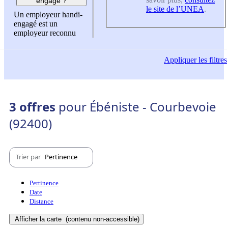
engagé ?
le site de l’UNEA
.
Un employeur handi-
engagé est un
employeur reconnu
Appliquer
les filtres
3 offres
pour Ébéniste - Courbevoie
(92400)
Trier par
Pertinence
Pertinence
Date
Distance
Afficher la carte
(contenu non-accessible)