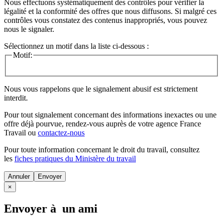
Nous effectuons systématiquement des contrôles pour vérifier la
légalité et la conformité des offres que nous diffusons. Si malgré ces
contrôles vous constatez des contenus inappropriés, vous pouvez
nous le signaler.
Sélectionnez un motif dans la liste ci-dessous :
Motif:
Nous vous rappelons que le signalement abusif est strictement
interdit.
Pour tout signalement concernant des
informations inexactes
ou une
offre déjà pourvue
, rendez-vous auprès de votre agence France
Travail ou
contactez-nous
Pour toute information concernant le
droit du travail
, consultez
les
fiches pratiques du Ministère du travail
Annuler
×
Envoyer à un ami