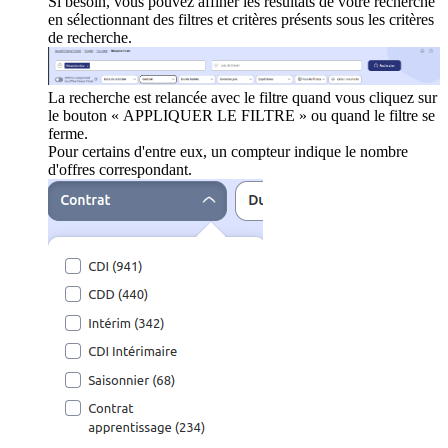
Si besoin, vous pouvez affiner les résultats de votre recherche
en sélectionnant des filtres et critères présents sous les critères
de recherche.
La recherche est relancée avec le filtre quand vous cliquez sur
le bouton « APPLIQUER LE FILTRE » ou quand le filtre se
ferme.
Pour certains d'entre eux, un compteur indique le nombre
d'offres correspondant.