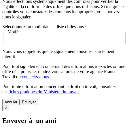
Nous effectuons systématiquement des contrôles pour vérifier la
légalité et la conformité des offres que nous diffusons. Si malgré ces
contrôles vous constatez des contenus inappropriés, vous pouvez
nous le signaler.
Sélectionnez un motif dans la liste ci-dessous :
Motif:
Nous vous rappelons que le signalement abusif est strictement
interdit.
Pour tout signalement concernant des
informations inexactes
ou une
offre déjà pourvue
, rendez-vous auprès de votre agence France
Travail ou
contactez-nous
Pour toute information concernant le
droit du travail
, consultez
les
fiches pratiques du Ministère du travail
Annuler
×
Envoyer à un ami