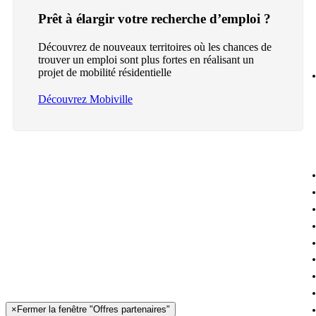
Prêt à élargir votre recherche d’emploi ?
Découvrez de nouveaux territoires où les chances de
trouver un emploi sont plus fortes en réalisant un
projet de mobilité résidentielle
Découvrez Mobiville
×
Fermer la fenêtre "Offres partenaires"