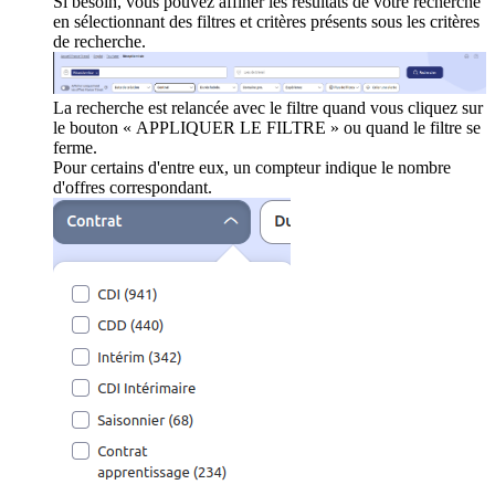
Si besoin, vous pouvez affiner les résultats de votre recherche
en sélectionnant des filtres et critères présents sous les critères
de recherche.
La recherche est relancée avec le filtre quand vous cliquez sur
le bouton « APPLIQUER LE FILTRE » ou quand le filtre se
ferme.
Pour certains d'entre eux, un compteur indique le nombre
d'offres correspondant.