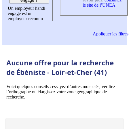
engagé ?
le site de l’UNEA
.
Un employeur handi-
engagé est un
employeur reconnu
Appliquer
les filtres
Aucune offre pour la recherche
de Ébéniste - Loir-et-Cher (41)
Voici quelques conseils : essayez d’autres mots clés, vérifiez
l’orthographe ou élargissez votre zone géographique de
recherche.