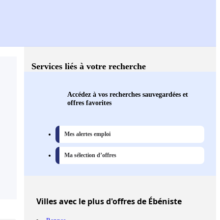
Services liés à votre recherche
Accédez à vos recherches sauvegardées et
offres favorites
Mes alertes emploi
Ma sélection d’offres
Villes
avec le plus d'offres de Ébéniste