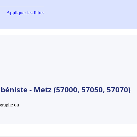
Appliquer
les filtres
béniste - Metz (57000, 57050, 57070)
hographe ou