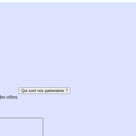
Qui sont nos partenaires ?
des offres