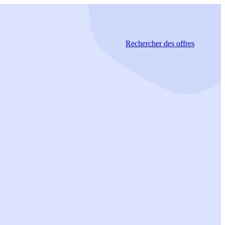
Rechercher
des offres