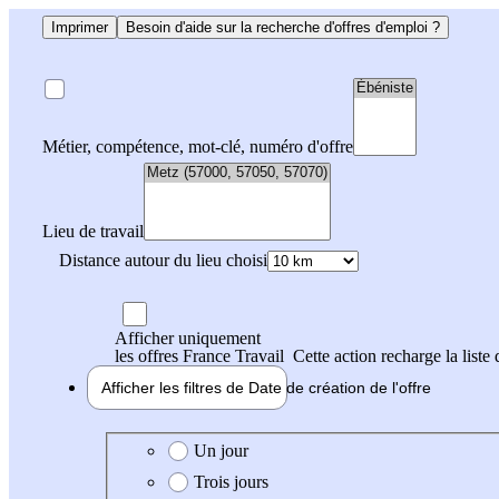
Imprimer
Besoin d'aide sur la recherche d'offres d'emploi ?
Métier, compétence, mot-clé, numéro d'offre
Lieu de travail
Distance autour du lieu choisi
Afficher uniquement
les offres France Travail
Cette action recharge la liste 
Afficher les filtres de
Date de création
de l'offre
Date de création de l'offre
Un jour
Trois jours