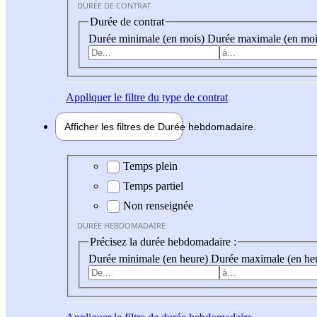
DURÉE DE CONTRAT
Durée de contrat
Durée minimale (en mois)
Durée maximale (en moi
Appliquer
le filtre du type de contrat
Afficher les filtres de
Durée hebdo
madaire
Durée hebdomadaire
Temps plein
Temps partiel
Non renseignée
DURÉE HEBDOMADAIRE
Précisez la durée hebdomadaire :
Durée minimale (en heure)
Durée maximale (en he