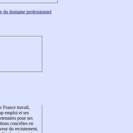
tre du domaine professionnel
r France travail,
p emploi et ses
rtenaires pour ses
tions concrètes en
veur du recrutement,