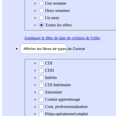
Une semaine
Deux semaines
Un mois
Toutes les offres
Appliquer
le filtre de date de création de l'offre
Afficher les filtres de types de
Contrat
Type de contrat
CDI
CDD
Intérim
CDI Intérimaire
Saisonnier
Contrat apprentissage
Cont. professionnalisation
Prépa.opérationnel.emploi