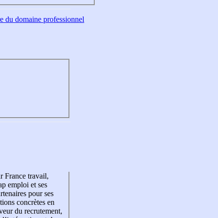
tre du domaine professionnel
r France travail,
p emploi et ses
rtenaires pour ses
tions concrètes en
veur du recrutement,