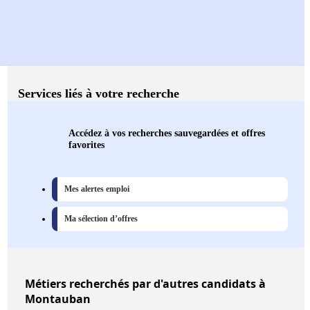
Services liés à votre recherche
Accédez à vos recherches sauvegardées et offres
favorites
Mes alertes emploi
Ma sélection d’offres
Métiers
recherchés par d'autres candidats à
Montauban