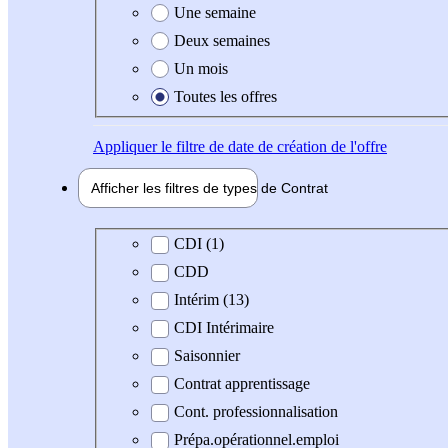
Une semaine
Deux semaines
Un mois
Toutes les offres
Appliquer
le filtre de date de création de l'offre
Afficher les filtres de types de
Contrat
Type de contrat
CDI (1)
CDD
Intérim (13)
CDI Intérimaire
Saisonnier
Contrat apprentissage
Cont. professionnalisation
Prépa.opérationnel.emploi