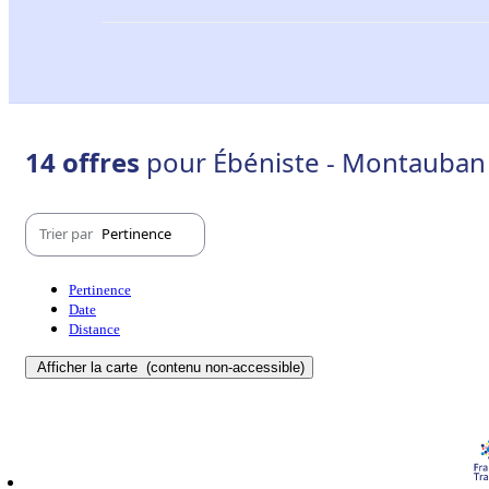
14 offres
pour Ébéniste - Montauban
Trier par
Pertinence
Pertinence
Date
Distance
Afficher la carte
(contenu non-accessible)