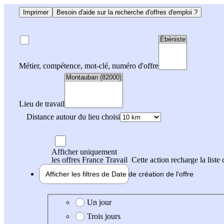
Imprimer
Besoin d'aide sur la recherche d'offres d'emploi ?
Métier, compétence, mot-clé, numéro d'offre
Lieu de travail
Distance autour du lieu choisi
Afficher uniquement
les offres France Travail
Cette action recharge la liste 
Afficher les filtres de
Date de création
de l'offre
Date de création de l'offre
Un jour
Trois jours