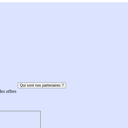
Qui sont nos partenaires ?
des offres