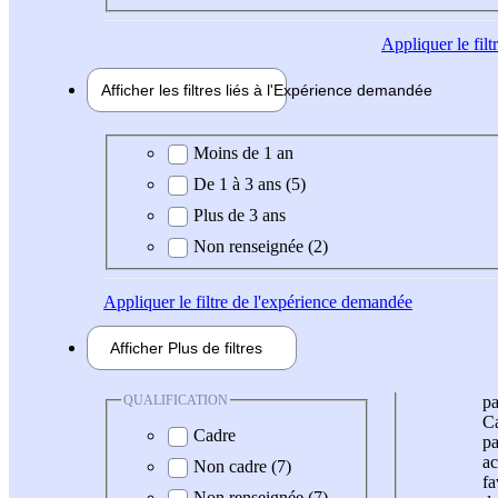
Appliquer
le fil
Afficher les filtres liés à l'
Expérience
demandée
Expérience demandée
Moins de 1 an
De 1 à 3 ans (5)
Plus de 3 ans
Non renseignée (2)
Appliquer
le filtre de l'expérience demandée
Afficher
Plus de
filtres
QUALIFICATION
pa
Ca
Cadre
pa
ac
Non cadre (7)
fa
Non renseignée (7)