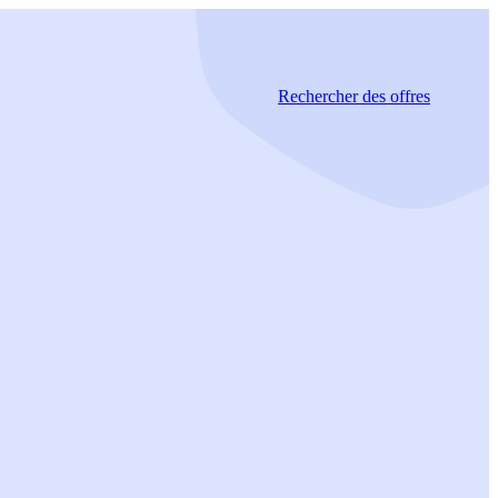
Rechercher
des offres