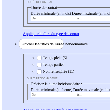
DURÉE DE CONTRAT
Durée de contrat
Durée minimale (en mois)
Durée maximale (en moi
Appliquer
le filtre du type de contrat
Afficher les filtres de
Durée hebdo
madaire
Durée hebdomadaire
Temps plein (3)
Temps partiel
Non renseignée (11)
DURÉE HEBDOMADAIRE
Précisez la durée hebdomadaire :
Durée minimale (en heure)
Durée maximale (en he