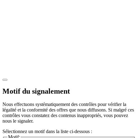
Motif du signalement
Nous effectuons systématiquement des contrôles pour vérifier la
légalité et la conformité des offres que nous diffusons. Si malgré ces
contrôles vous constatez des contenus inappropriés, vous pouvez
nous le signaler.
Sélectionnez un motif dans la liste ci-dessous :
Motif: