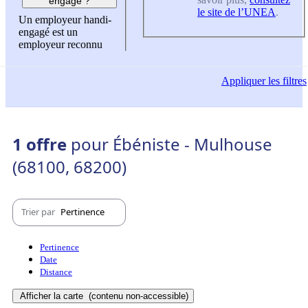
engagé ?
le site de l’UNEA
.
Un employeur handi-
engagé est un
employeur reconnu
Appliquer
les filtres
1 offre
pour Ébéniste - Mulhouse
(68100, 68200)
Trier par
Pertinence
Pertinence
Date
Distance
Afficher la carte
(contenu non-accessible)