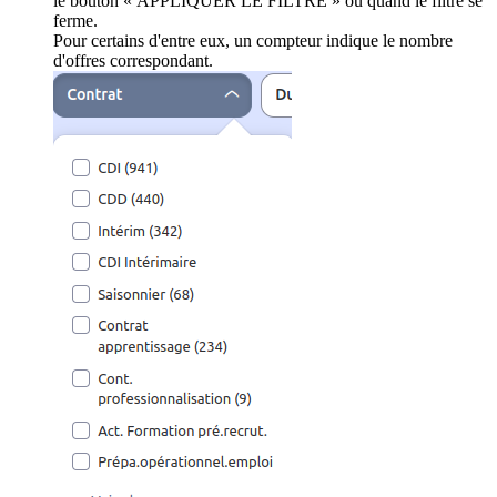
le bouton « APPLIQUER LE FILTRE » ou quand le filtre se
ferme.
Pour certains d'entre eux, un compteur indique le nombre
d'offres correspondant.