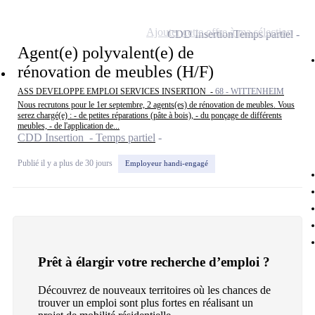
Ajouter cette offre à ma sélection
CDD Insertion
Temps partiel
Agent(e) polyvalent(e) de
rénovation de meubles (H/F)
ASS DEVELOPPE EMPLOI SERVICES INSERTION -
68 - WITTENHEIM
Nous recrutons pour le 1er septembre, 2 agents(es) de rénovation de meubles. Vous
serez chargé(e) : - de petites réparations (pâte à bois), - du ponçage de différents
meubles, - de l'application de...
CDD Insertion - Temps partiel
Publié il y a plus de 30 jours
Employeur handi-engagé
Prêt à élargir votre recherche d’emploi ?
Découvrez de nouveaux territoires où les chances de
trouver un emploi sont plus fortes en réalisant un