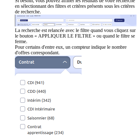
Si besoin, vous pouvez affiner les résultats de votre recherche
en sélectionnant des filtres et critères présents sous les critères
de recherche.
La recherche est relancée avec le filtre quand vous cliquez sur
le bouton « APPLIQUER LE FILTRE » ou quand le filtre se
ferme.
Pour certains d'entre eux, un compteur indique le nombre
d'offres correspondant.