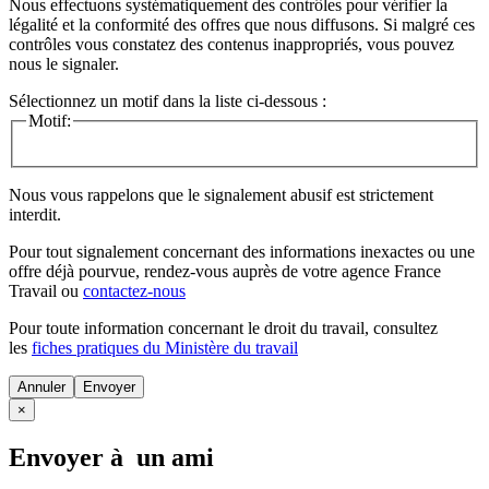
Nous effectuons systématiquement des contrôles pour vérifier la
légalité et la conformité des offres que nous diffusons. Si malgré ces
contrôles vous constatez des contenus inappropriés, vous pouvez
nous le signaler.
Sélectionnez un motif dans la liste ci-dessous :
Motif:
Nous vous rappelons que le signalement abusif est strictement
interdit.
Pour tout signalement concernant des
informations inexactes
ou une
offre déjà pourvue
, rendez-vous auprès de votre agence France
Travail ou
contactez-nous
Pour toute information concernant le
droit du travail
, consultez
les
fiches pratiques du Ministère du travail
Annuler
×
Envoyer à un ami