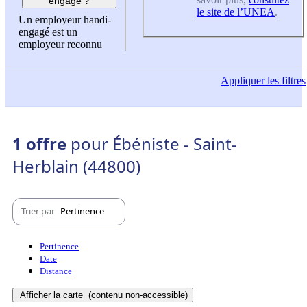
engagé ?
le site de l’UNEA
.
Un employeur handi-
engagé est un
employeur reconnu
Appliquer
les filtres
1 offre
pour Ébéniste - Saint-
Herblain (44800)
Trier par
Pertinence
Pertinence
Date
Distance
Afficher la carte
(contenu non-accessible)