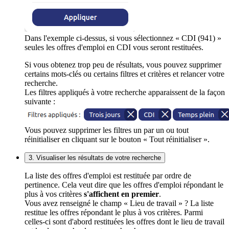
Dans l'exemple ci-dessus, si vous sélectionnez « CDI (941) »
seules les offres d'emploi en CDI vous seront restituées.
Si vous obtenez trop peu de résultats, vous pouvez supprimer
certains mots-clés ou certains filtres et critères et relancer votre
recherche.
Les filtres appliqués à votre recherche apparaissent de la façon
suivante :
Vous pouvez supprimer les filtres un par un ou tout
réinitialiser en cliquant sur le bouton « Tout réinitialiser ».
3. Visualiser les résultats de votre recherche
La liste des offres d'emploi est restituée par ordre de
pertinence. Cela veut dire que les offres d'emploi répondant le
plus à vos critères
s'affichent en premier
.
Vous avez renseigné le champ « Lieu de travail » ? La liste
restitue les offres répondant le plus à vos critères. Parmi
celles-ci sont d'abord restituées les offres dont le lieu de travail