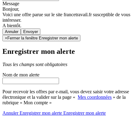
Message
Bonjour,
Voici une offre parue sur le site francetravail.fr susceptible de vous
intéresser.
A bientôt.
Annuler
×
Fermer la fenêtre Enregistrer mon alerte
Enregistrer mon alerte
Tous les champs sont obligatoires
Nom de mon alerte
Pour recevoir les offres par e-mail, vous devez saisir votre adresse
électronique et la valider sur la page «
Mes coordonnées
» de la
rubrique « Mon compte »
Annuler
Enregistrer mon alerte
Enregistrer
mon alerte