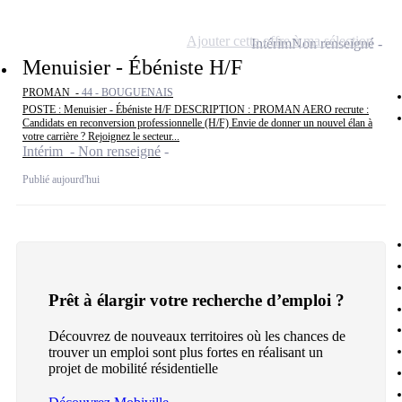
Ajouter cette offre à ma sélection
Intérim
Non renseigné
Menuisier - Ébéniste H/F
PROMAN -
44 - BOUGUENAIS
POSTE : Menuisier - Ébéniste H/F DESCRIPTION : PROMAN AERO recrute :
Candidats en reconversion professionnelle (H/F) Envie de donner un nouvel élan à
votre carrière ? Rejoignez le secteur...
Intérim - Non renseigné
Publié aujourd'hui
Prêt à élargir votre recherche d’emploi ?
Découvrez de nouveaux territoires où les chances de
trouver un emploi sont plus fortes en réalisant un
projet de mobilité résidentielle