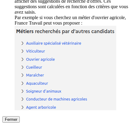
afficher des suggestions de recherche d'offres. Ces
suggestions sont calculées en fonction des critères que vous
avez saisis.
Par exemple si vous cherchez un métier d'ouvrier agricole,
France Travail peut vous proposer :
Fermer
Fermer
le détail de l'offre
/